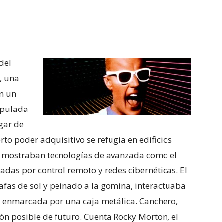
del
, una
En un
ipulada
ugar de
erto poder adquisitivo se refugia en edificios
s mostraban tecnologías de avanzada como el
adas por control remoto y redes cibernéticas. El
afas de sol y peinado a la gomina, interactuaba
 enmarcada por una caja metálica. Canchero,
sión posible de futuro. Cuenta Rocky Morton, el