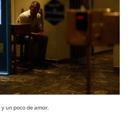
s y un poco de amor.