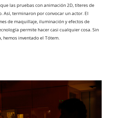
e, que las pruebas con animación 2D, títeres de
o. Así, terminaron por convocar un actor. El
nes de maquillaje, iluminación y efectos de
ecnología permite hacer casi cualquier cosa. Sin
na, hemos inventado el Tótem.