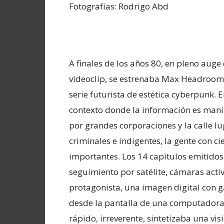
Fotografías: Rodrigo Abd
A finales de los años 80, en pleno auge 
videoclip, se estrenaba Max Headroom
serie futurista de estética cyberpunk. 
contexto donde la información es man
por grandes corporaciones y la calle l
criminales e indigentes, la gente con ci
importantes. Los 14 capítulos emitido
seguimiento por satélite, cámaras activ
protagonista, una imagen digital con g
desde la pantalla de una computadora
rápido, irreverente, sintetizaba una vi