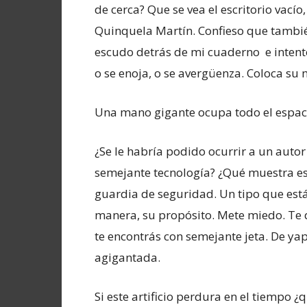
de cerca? Que se vea el escritorio vacío
Quinquela Martín. Confieso que tambié
escudo detrás de mi cuaderno e intent
o se enoja, o se avergüenza. Coloca su
Una mano gigante ocupa todo el espaci
¿Se le habría podido ocurrir a un autor 
semejante tecnología? ¿Qué muestra est
guardia de seguridad. Un tipo que está
manera, su propósito. Mete miedo. Te qu
te encontrás con semejante jeta. De ya
agigantada.
Si este artificio perdura en el tiempo 