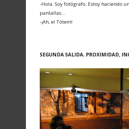
-Hola. Soy fotógrafo. Estoy haciendo un
pantallas…
-¡Ah, el Tótem!
S
EGUNDA SALIDA. PROXIMIDAD, IN