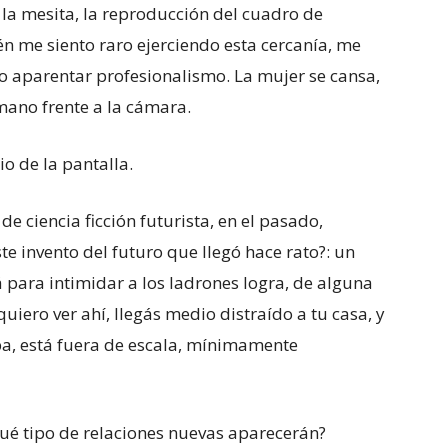
, la mesita, la reproducción del cuadro de
n me siento raro ejerciendo esta cercanía, me
o aparentar profesionalismo. La mujer se cansa,
 mano frente a la cámara.
o de la pantalla.
de ciencia ficción futurista, en el pasado,
e invento del futuro que llegó hace rato?: un
 para intimidar a los ladrones logra, de alguna
iero ver ahí, llegás medio distraído a tu casa, y
pa, está fuera de escala, mínimamente
¿qué tipo de relaciones nuevas aparecerán?