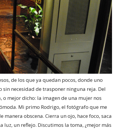
e esos, de los que ya quedan pocos, donde uno
 sin necesidad de trasponer ninguna reja. Del
a, o mejor dicho: la imagen de una mujer nos
ncómoda. Mi primo Rodrigo, el fotógrafo que me
de manera obscena. Cierra un ojo, hace foco, saca
la luz, un reflejo. Discutimos la toma, ¿mejor más