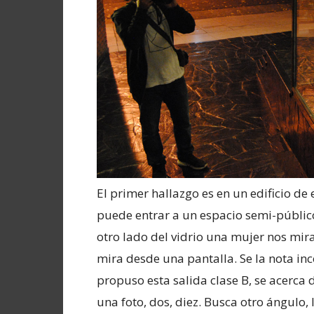
El primer hallazgo es en un edificio d
puede entrar a un espacio semi-público
otro lado del vidrio una mujer nos mir
mira desde una pantalla. Se la nota i
propuso esta salida clase B, se acerca 
una foto, dos, diez. Busca otro ángulo, 