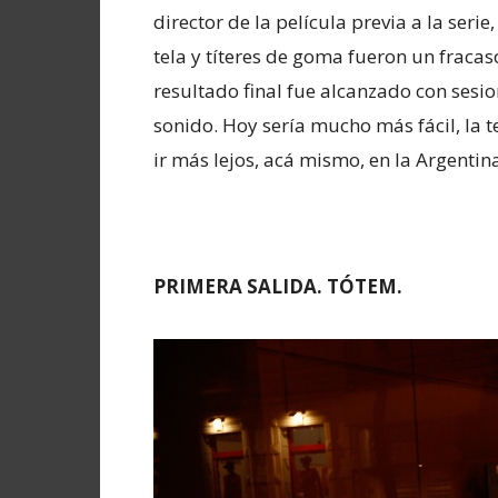
director de la película previa a la seri
tela y títeres de goma fueron un fracas
resultado final fue alcanzado con sesio
sonido. Hoy sería mucho más fácil, la t
ir más lejos, acá mismo, en la Argenti
PRIMERA SALIDA. TÓTEM.