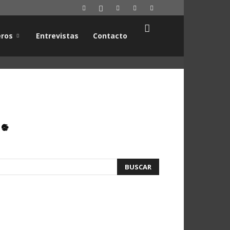
ros
Entrevistas
Contacto
.