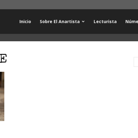
Inicio
Sobre El Anartista
Lecturista
Núme
IE