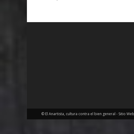
© El Anartista, cultura contra el bien general - Sitio We