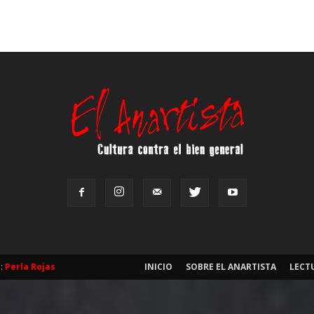
b:
Perla Rojas
INICIO
SOBRE EL ANARTISTA
LECT