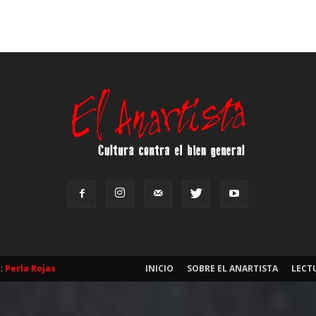
b:
Perla Rojas
INICIO
SOBRE EL ANARTISTA
LECT