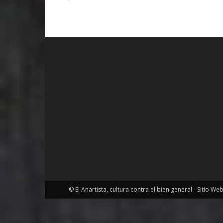
© El Anartista, cultura contra el bien general - Sitio We