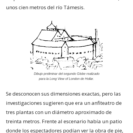
unos cien metros del río Támesis.
Dibujo preliminar del segundo Globe realizado
para la Long View of London de Hollar.
Se desconocen sus dimensiones exactas, pero las
investigaciones sugieren que era un anfiteatro de
tres plantas con un diámetro aproximado de
treinta metros. Frente al escenario había un patio
donde los espectadores podían ver la obra de pie,