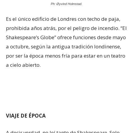
Ph: Øyvind Holmstad.
Es el único edificio de Londres con techo de paja,
prohibida años atrás, por el peligro de incendio. “El
Shakespeare’s Globe” ofrece funciones desde mayo
a octubre, según la antigua tradición londinense,
por ser la época menos fría para estar en un teatro
a cielo abierto.
VIAJE DE ÉPOCA
A decir verdad, no leí tanto de Shakespeare. Solo