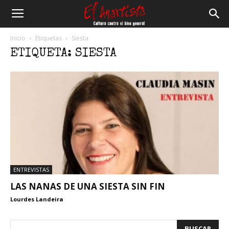
El
Inicio
Etiquetas
Siesta
ETIQUETA: SIESTA
Anartista
ENTREVISTAS
LAS NANAS DE UNA SIESTA SIN FIN
Lourdes Landeira