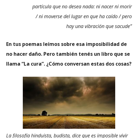
partícula que no desea nada: ni nacer ni morir
/ ni moverse del lugar en que ha caído / pero
hay una vibración que sacude”
En tus poemas leímos sobre esa imposibilidad de
no hacer daño. Pero también tenés un libro que se
llama “La cura”. ¿Cómo conversan estas dos cosas?
La filosofía hinduista, budista, dice que es imposible vivir