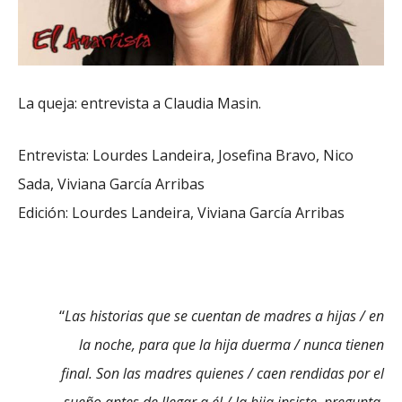
La queja: entrevista a Claudia Masin.
Entrevista: Lourdes Landeira, Josefina Bravo, Nico
Sada, Viviana García Arribas
Edición: Lourdes Landeira, Viviana García Arribas
“
Las historias que se cuentan de madres a hijas / en
la noche, para que la hija duerma / nunca tienen
final. Son las madres quienes / caen rendidas por el
sueño antes de llegar a él / la hija insiste, pregunta,