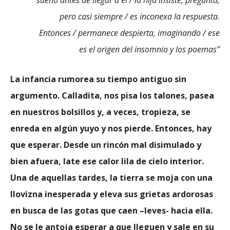
pero casi siempre / es inconexa la respuesta.
Entonces / permanece despierta, imaginando / ese
es el origen del insomnio y los poemas”
La infancia rumorea su tiempo antiguo sin
argumento. Calladita, nos pisa los talones, pasea
en nuestros bolsillos y, a veces, tropieza, se
enreda en algún yuyo y nos pierde. Entonces, hay
que esperar. Desde un rincón mal disimulado y
bien afuera, late ese calor lila de cielo interior.
Una de aquellas tardes, la tierra se moja con una
llovizna inesperada y eleva sus grietas ardorosas
en busca de las gotas que caen –leves- hacia ella.
No se le antoja esperar a que lleguen y sale en su