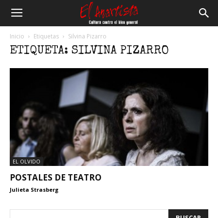
El
Inicio
Etiquetas
Silvina Pizarro
ETIQUETA: SILVINA PIZARRO
Anartista
EL OLVIDO
POSTALES DE TEATRO
Julieta Strasberg