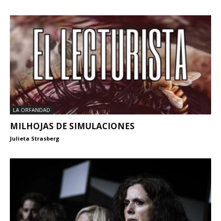
LA ORFANDAD
MILHOJAS DE SIMULACIONES
Julieta Strasberg