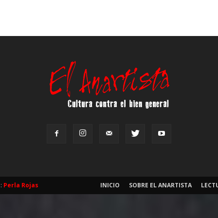
b:
Perla Rojas
INICIO
SOBRE EL ANARTISTA
LECT