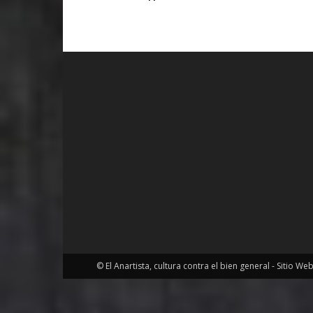
© El Anartista, cultura contra el bien general - Sitio We