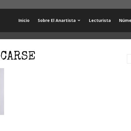
Inicio
Sobre El Anartista
Lecturista
Núme
OCARSE