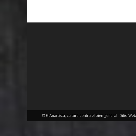
© El Anartista, cultura contra el bien general - Sitio We