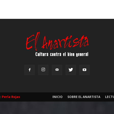
b:
Perla Rojas
INICIO
SOBRE EL ANARTISTA
LECT