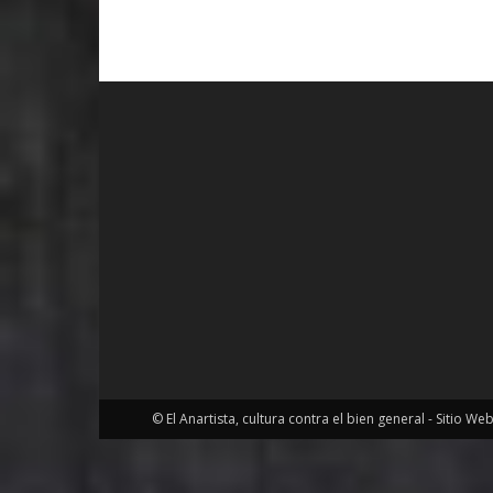
© El Anartista, cultura contra el bien general - Sitio We