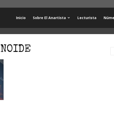
Inicio
Sobre El Anartista
Lecturista
Núme
ENOIDE