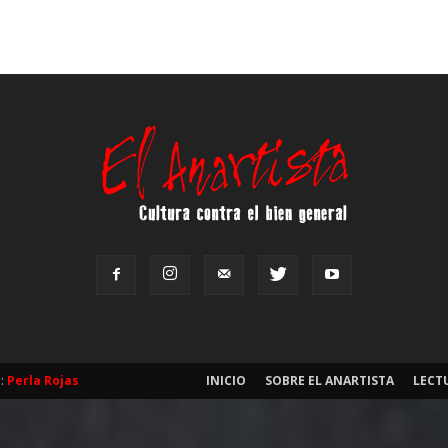
b:
Perla Rojas
INICIO
SOBRE EL ANARTISTA
LECT