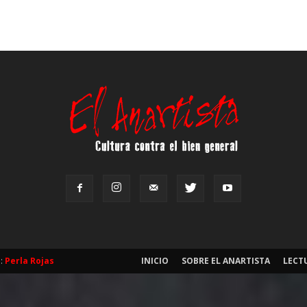
b:
Perla Rojas
INICIO
SOBRE EL ANARTISTA
LECT