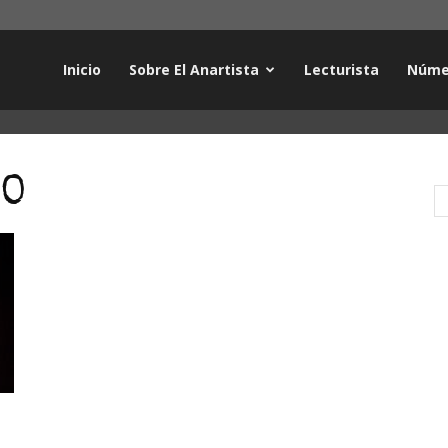
Inicio
Sobre El Anartista
Lecturista
Núme
ÑO