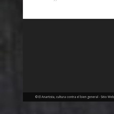
© El Anartista, cultura contra el bien general - Sitio We