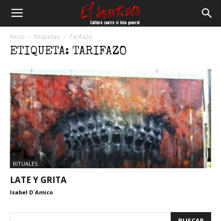
El
Inicio
Etiquetas
Tarifazo
ETIQUETA: TARIFAZO
Anartista
RITUALES
LATE Y GRITA
Isabel D´Amico