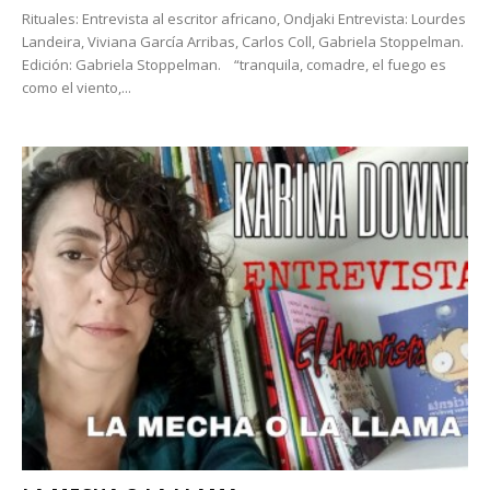
Rituales: Entrevista al escritor africano, Ondjaki Entrevista: Lourdes
Landeira, Viviana García Arribas, Carlos Coll, Gabriela Stoppelman.
Edición: Gabriela Stoppelman. “tranquila, comadre, el fuego es
como el viento,...