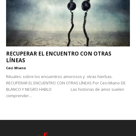
RECUPERAR EL ENCUENTRO CON OTRAS
LÍNEAS
Ceci Miano
Rituales: sobre los encuentros amorosos y otras hierbas.
RECUPERAR EL ENCUENTRO CON OTRAS LÍNEAS Por Ceci Miano DE
BLANCO Y NEGRO HABLO Las historias de amor suelen
comprender...