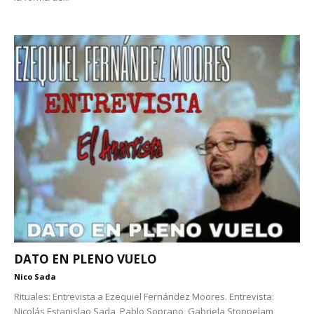
DATO EN PLENO VUELO
Nico Sada
Rituales: Entrevista a Ezequiel Fernández Moores. Entrevista:
Nicolás Estanislao Sada, Pablo Soprano, Gabriela Stoppelam