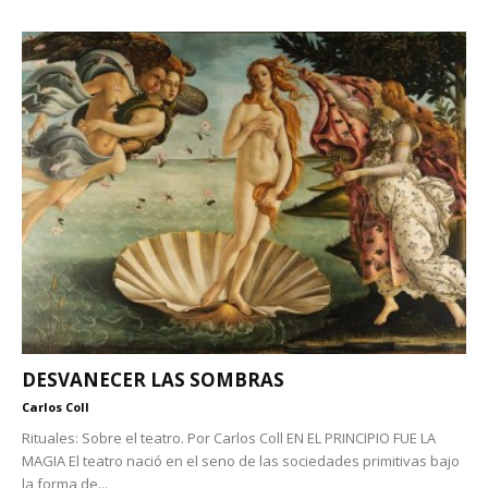
DESVANECER LAS SOMBRAS
Carlos Coll
Rituales: Sobre el teatro. Por Carlos Coll EN EL PRINCIPIO FUE LA
MAGIA El teatro nació en el seno de las sociedades primitivas bajo
la forma de...