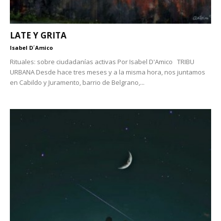
LATE Y GRITA
Isabel D´Amico
Rituales: sobre ciudadanías activas Por Isabel D'Amico TRIBU
URBANA Desde hace tres meses y a la misma hora, nos juntamos
en Cabildo y Juramento, barrio de Belgrano,...