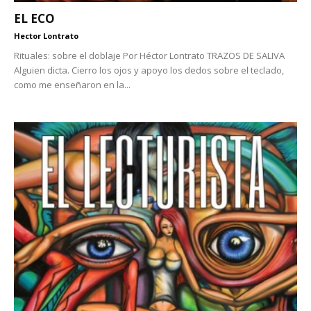
EL ECO
Hector Lontrato
Rituales: sobre el doblaje Por Héctor Lontrato TRAZOS DE SALIVA
Alguien dicta. Cierro los ojos y apoyo los dedos sobre el teclado,
como me enseñaron en la...