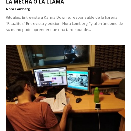
LA MECHA O LA LLAMA
Nora Lomberg
Rituales: Entrevista a Karina Downie, responsable de la librería
“Ritualitos” Entrevista y edición: Nora Lomberg “y aferrándome de
su mano pude aprender que una tarde puede...