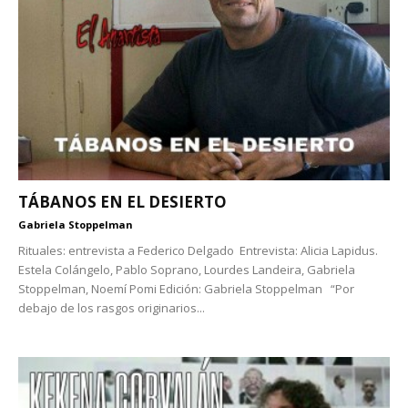
TÁBANOS EN EL DESIERTO
Gabriela Stoppelman
Rituales: entrevista a Federico Delgado Entrevista: Alicia Lapidus.
Estela Colángelo, Pablo Soprano, Lourdes Landeira, Gabriela
Stoppelman, Noemí Pomi Edición: Gabriela Stoppelman “Por
debajo de los rasgos originarios...