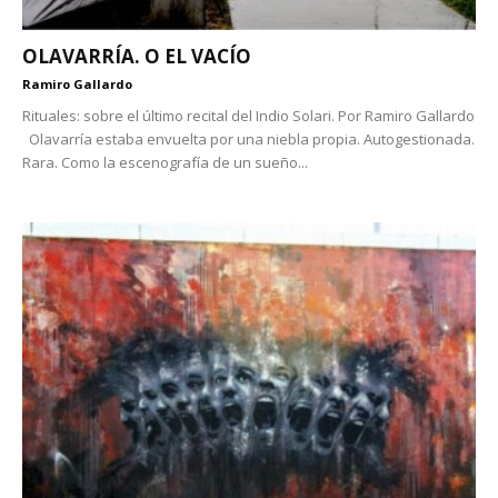
OLAVARRÍA. O EL VACÍO
Ramiro Gallardo
Rituales: sobre el último recital del Indio Solari. Por Ramiro Gallardo
Olavarría estaba envuelta por una niebla propia. Autogestionada.
Rara. Como la escenografía de un sueño...