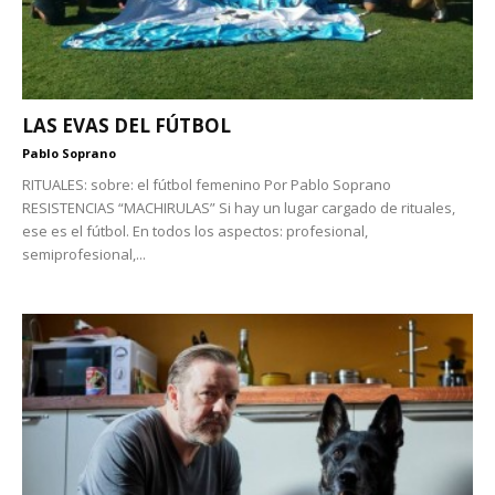
LAS EVAS DEL FÚTBOL
Pablo Soprano
RITUALES: sobre: el fútbol femenino Por Pablo Soprano
RESISTENCIAS “MACHIRULAS” Si hay un lugar cargado de rituales,
ese es el fútbol. En todos los aspectos: profesional,
semiprofesional,...