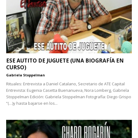
ESE AUTITO DE JUGUETE (UNA BIOGRAFÍA EN
CURSO)
Gabriela Stoppelman
Rituales: Entrevista a Daniel Catalano, Secretario de ATE Capital
Entrevista: Eugenia Casetta Buenanueva, Nora Lomberg, Gabriela
Stoppelman Edición: Gabriela Stoppelman Fotografía: Diego Grispo
“(…)y hasta bajarse en los...