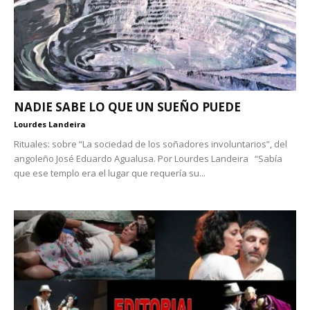
NADIE SABE LO QUE UN SUEÑO PUEDE
Lourdes Landeira
Rituales: sobre “La sociedad de los soñadores involuntarios”, del
angoleño José Eduardo Agualusa. Por Lourdes Landeira “Sabía
que ese templo era el lugar que requería su...