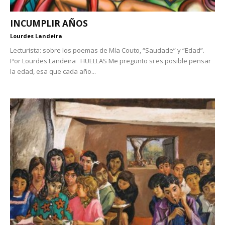
INCUMPLIR AÑOS
Lourdes Landeira
Lecturista: sobre los poemas de Mía Couto, “Saudade” y “Edad”.
Por Lourdes Landeira HUELLAS Me pregunto si es posible pensar
la edad, esa que cada año...