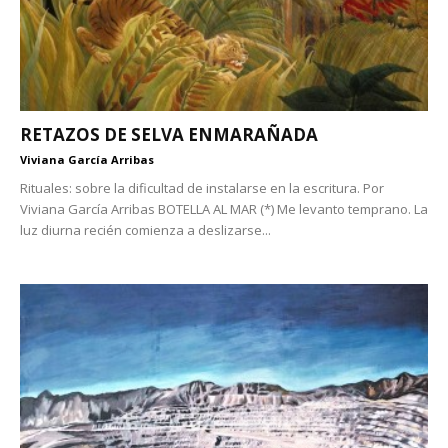
RETAZOS DE SELVA ENMARAÑADA
Viviana García Arribas
Rituales: sobre la dificultad de instalarse en la escritura. Por
Viviana García Arribas BOTELLA AL MAR (*) Me levanto temprano. La
luz diurna recién comienza a deslizarse...