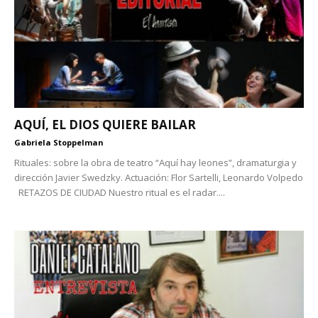
AQUÍ, EL DIOS QUIERE BAILAR
Gabriela Stoppelman
Rituales: sobre la obra de teatro “Aquí hay leones”, dramaturgia y
dirección Javier Swedzky. Actuación: Flor Sartelli, Leonardo Volpedo
RETAZOS DE CIUDAD Nuestro ritual es el radar....