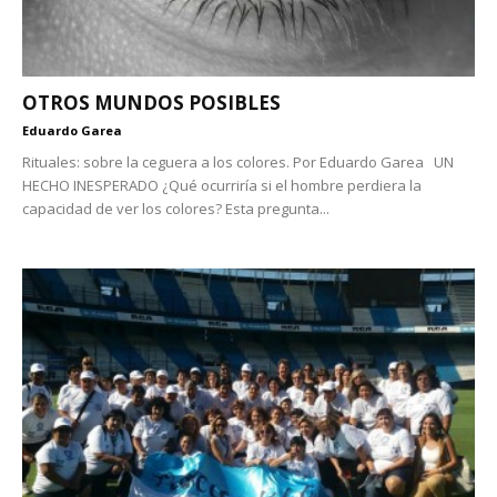
OTROS MUNDOS POSIBLES
Eduardo Garea
Rituales: sobre la ceguera a los colores. Por Eduardo Garea UN
HECHO INESPERADO ¿Qué ocurriría si el hombre perdiera la
capacidad de ver los colores? Esta pregunta...