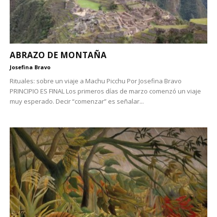
ABRAZO DE MONTAÑA
Josefina Bravo
Rituales: sobre un viaje a Machu Picchu Por Josefina Bravo
PRINCIPIO ES FINAL Los primeros días de marzo comenzó un viaje
muy esperado. Decir “comenzar” es señalar...