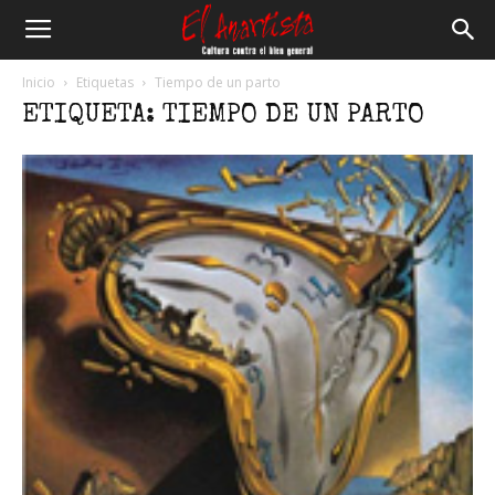
El
Inicio
Etiquetas
Tiempo de un parto
ETIQUETA: TIEMPO DE UN PARTO
Anartista