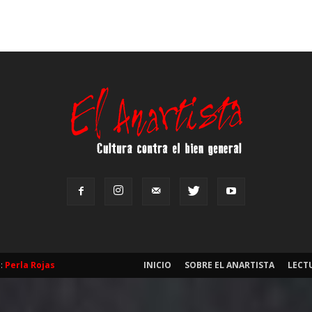
b:
Perla Rojas
INICIO
SOBRE EL ANARTISTA
LECT