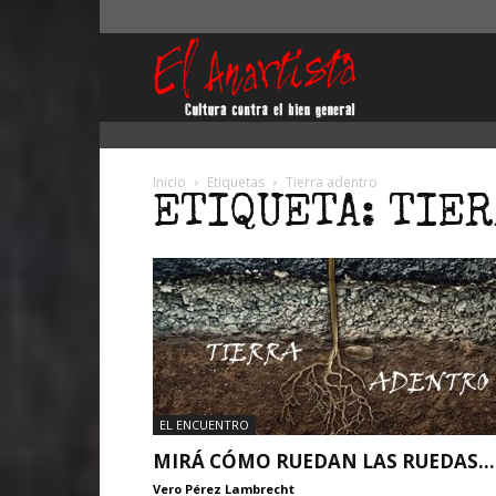
El
Anartista
Inicio
Etiquetas
Tierra adentro
ETIQUETA: TIE
EL ENCUENTRO
MIRÁ CÓMO RUEDAN LAS RUEDAS…
Vero Pérez Lambrecht