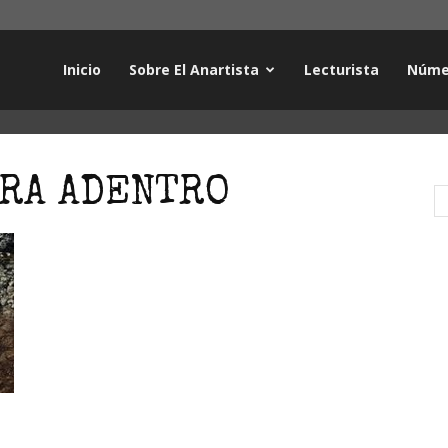
Inicio
Sobre El Anartista
Lecturista
Núme
RRA ADENTRO