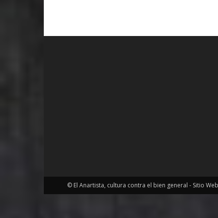
© El Anartista, cultura contra el bien general - Sitio We