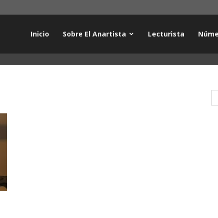
Inicio
Sobre El Anartista
Lecturista
Núme