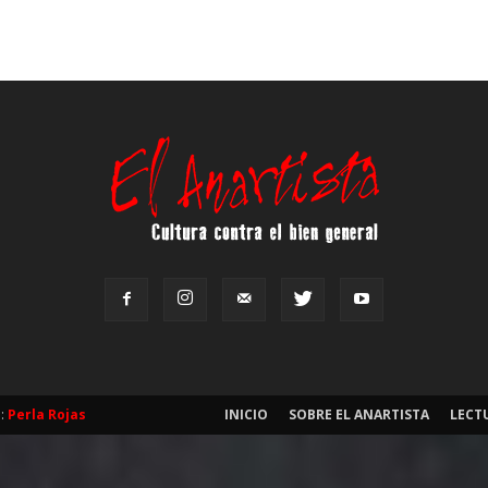
b:
Perla Rojas
INICIO
SOBRE EL ANARTISTA
LECT