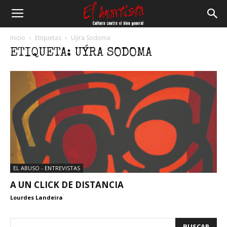
El
Inicio
Etiquetas
Uýra Sodoma
ETIQUETA: UÝRA SODOMA
Anartista
EL ABUSO - ENTREVISTAS
A UN CLICK DE DISTANCIA
Lourdes Landeira