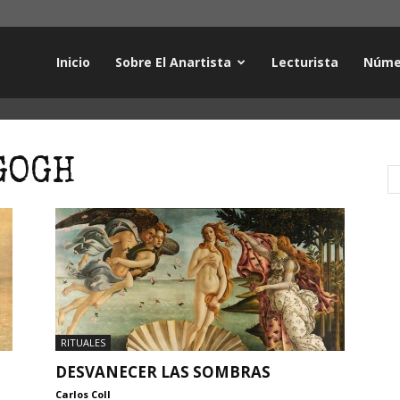
Inicio
Sobre El Anartista
Lecturista
Núme
GOGH
RITUALES
DESVANECER LAS SOMBRAS
Carlos Coll