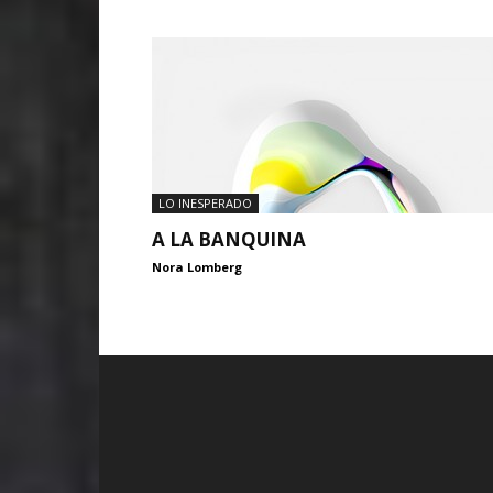
LO INESPERADO
A LA BANQUINA
Nora Lomberg