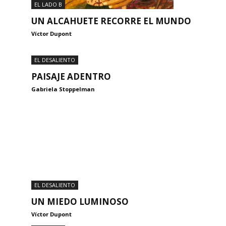
EL LADO B
UN ALCAHUETE RECORRE EL MUNDO
Víctor Dupont
EL DESALIENTO
PAISAJE ADENTRO
Gabriela Stoppelman
EL DESALIENTO
UN MIEDO LUMINOSO
Víctor Dupont