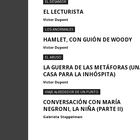
EL DESAMOR
EL LECTURISTA
Víctor Dupont
LOS ANORMALES
HAMLET, CON GUIÓN DE WOODY
Víctor Dupont
EL ABUSO
LA GUERRA DE LAS METÁFORAS (UN
CASA PARA LA INHÓSPITA)
Víctor Dupont
VIAJE ALREDEDOR DE UN PUNTO
CONVERSACIÓN CON MARÍA
NEGRONI, LA NIÑA (PARTE II)
Gabriela Stoppelman