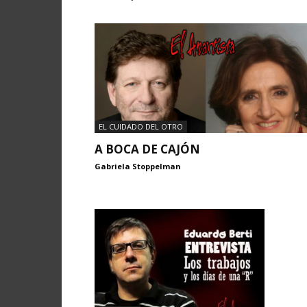
EL CUIDADO DEL OTRO
A BOCA DE CAJÓN
Gabriela Stoppelman