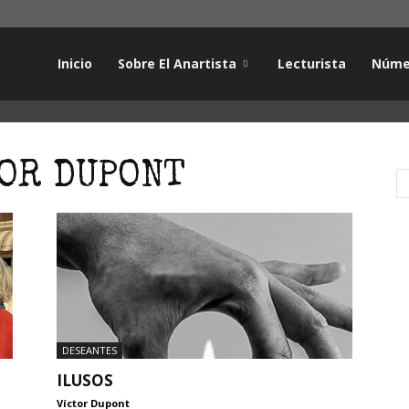
Inicio
Sobre El Anartista
Lecturista
Núme
TOR DUPONT
DESEANTES
ILUSOS
Víctor Dupont