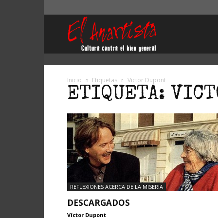
El
Anartista
Inicio
Etiquetas
Victor Dupont
ETIQUETA: VIC
REFLEXIONES ACERCA DE LA MISERIA
DESCARGADOS
Víctor Dupont