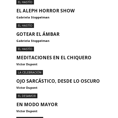
EL HASTÍO
EL ALEPH HORROR SHOW
Gabriela Stoppelman
EL HASTÍO
GOTEAR EL ÁMBAR
Gabriela Stoppelman
EL HASTÍO
MEDITACIONES EN EL CHIQUERO
Víctor Dupont
LA CELEBRACIÓN
OJO SARCÁSTICO, DESDE LO OSCURO
Víctor Dupont
EL DESAMOR
EN MODO MAYOR
Víctor Dupont