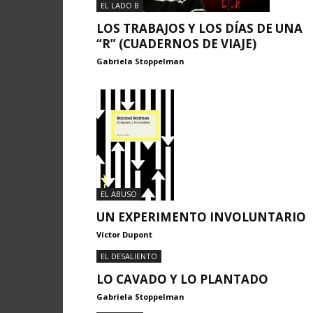
EL LADO B
LOS TRABAJOS Y LOS DÍAS DE UNA
“R” (CUADERNOS DE VIAJE)
Gabriela Stoppelman
EL ABUSO
UN EXPERIMENTO INVOLUNTARIO
Víctor Dupont
EL DESALIENTO
LO CAVADO Y LO PLANTADO
Gabriela Stoppelman