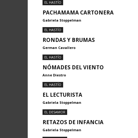
EL HASTÍO
PACHAMAMA CARTONERA
Gabriela Stoppelman
EL HASTÍO
RONDAS Y BRUMAS
German Cavallero
EL HASTÍO
NÓMADES DEL VIENTO
Anne Diestro
EL HASTÍO
EL LECTURISTA
Gabriela Stoppelman
EL DESAMOR
RETAZOS DE INFANCIA
Gabriela Stoppelman