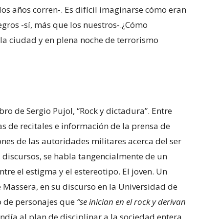
 los años corren-. Es difícil imaginarse cómo eran
negros -sí, más que los nuestros-.¿Cómo
 la ciudad y en plena noche de terrorismo
bro de Sergio Pujol, “Rock y dictadura”. Entre
cas de recitales e información de la prensa de
ones de las autoridades militares acerca del ser
os discursos, se habla tangencialmente de un
tre el estigma y el estereotipo. El joven. Un
e Massera, en su discurso en la Universidad de
po de personajes que
“se inician en el rock y derivan
ondía al plan de disciplinar a la sociedad entera