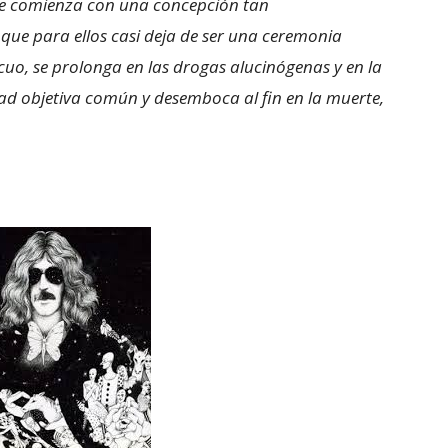
que comienza con una concepción tan
que para ellos casi deja de ser una ceremonia
uo, se prolonga en las drogas alucinógenas y en la
dad objetiva común y desemboca al fin en la muerte,