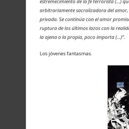
estremecimiento de la fe terrorista (…) 
arbitrariamente sacralizadora del amor, 
privada. Se continúa con el amor promisc
ruptura de los últimos lazos con la reali
la ajena o la propia, poco importa (…)”.
Los jóvenes fantasmas.