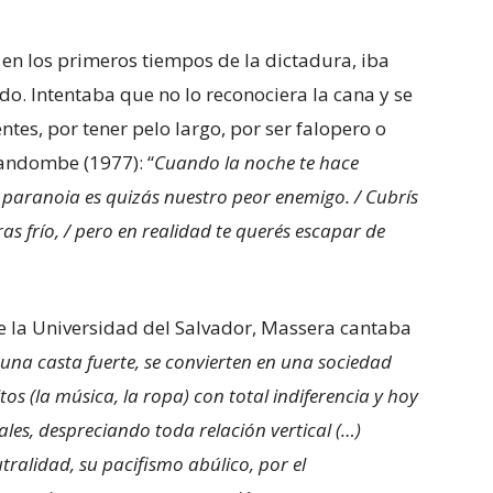
-, en los primeros tiempos de la dictadura, iba
do. Intentaba que no lo reconociera la cana y se
ntes, por tener pelo largo, por ser falopero o
candombe (1977): “
Cuando la noche te hace
la paranoia es quizás nuestro peor enemigo. / Cubrís
ras frío, / pero en realidad te querés escapar de
e la Universidad del Salvador, Massera cantaba
una casta fuerte, se convierten en una sociedad
itos (la música, la ropa) con total indiferencia y hoy
les, despreciando toda relación vertical (…)
tralidad, su pacifismo abúlico, por el