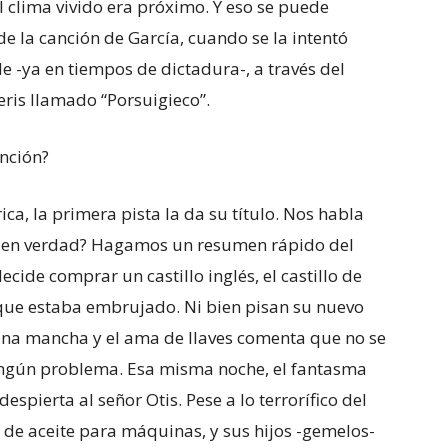
el clima vivido era próximo. Y eso se puede
de la canción de García, cuando se la intentó
e -ya en tiempos de dictadura-, a través del
eris llamado “Porsuigieco”.
anción?
ica, la primera pista la da su título. Nos habla
a, en verdad? Hagamos un resumen rápido del
ecide comprar un castillo inglés, el castillo de
e que estaba embrujado. Ni bien pisan su nuevo
ve una mancha y el ama de llaves comenta que no se
ningún problema. Esa misma noche, el fantasma
spierta al señor Otis. Pese a lo terrorífico del
a de aceite para máquinas, y sus hijos -gemelos-