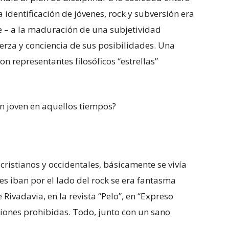
La identificación de jóvenes, rock y subversión era
e – a la maduración de una subjetividad
uerza y conciencia de sus posibilidades. Una
n representantes filosóficos “estrellas”
n joven en aquellos tiempos?
 cristianos y occidentales, básicamente se vivía
s iban por el lado del rock se era fantasma
 Rivadavia, en la revista “Pelo”, en “Expreso
nciones prohibidas. Todo, junto con un sano