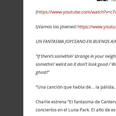
(
https://www.youtube.com/watch?v=c
(¡Vamos los jóvenes!
https://www.you
UN FANTASMA JOYCEANO EN BUENOS AI
“If there’s somethin’ strange in your neig
somethin’ weird an it don’t look good
/ W
ghost!”
“Una canción que habla de… la pálida, 
Charlie estrena “El fantasma de Canterv
conciertos en el Luna Park. El año de est