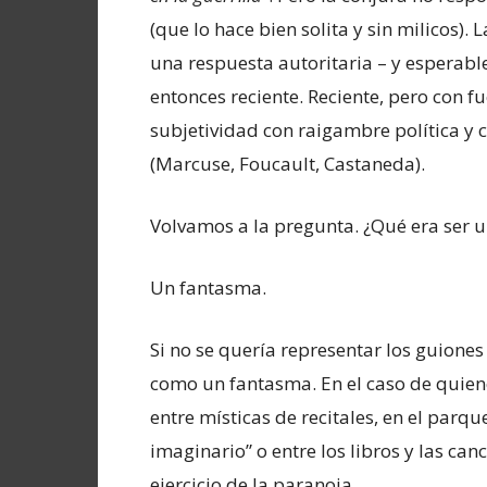
(que lo hace bien solita y sin milicos). 
una respuesta autoritaria – y esperabl
entonces reciente. Reciente, pero con f
subjetividad con raigambre política y co
(Marcuse, Foucault, Castaneda).
Volvamos a la pregunta. ¿Qué era ser u
Un fantasma.
Si no se quería representar los guiones
como un fantasma. En el caso de quiene
entre místicas de recitales, en el parque
imaginario” o entre los libros y las ca
ejercicio de la paranoia.