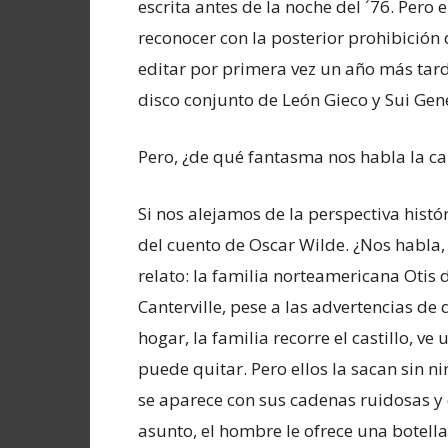
escrita antes de la noche del ´76. Pero 
reconocer con la posterior prohibición 
editar por primera vez un año más tard
disco conjunto de León Gieco y Sui Gen
Pero, ¿de qué fantasma nos habla la c
Si nos alejamos de la perspectiva histór
del cuento de Oscar Wilde. ¿Nos habl
relato: la familia norteamericana Otis d
Canterville, pese a las advertencias d
hogar, la familia recorre el castillo, 
puede quitar. Pero ellos la sacan sin 
se aparece con sus cadenas ruidosas y de
asunto, el hombre le ofrece una botell