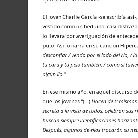
El joven Charlie García -se escribía así
vestido como un beduino, casi disfraza
lo llevara por averiguación de antecede
puto. Así lo narra en su canción Hiper
desconfiar / yendo por el lado del río, / 
tu cara y tu pelo también, / como si tuvie
algún lío.”
En ese mismo año, en aquel discurso d
que los jóvenes “(…)
H
acen de sí mismos 
secreta a la vista de todos, celebran sus r
buscan siempre identificaciones horizonta
Después, algunos de ellos trocarán su neu