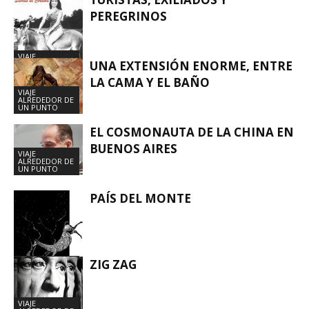
PEREGRINOS
VIAJE
UNA EXTENSIÓN ENORME, ENTRE
ALREDEDOR DE
UN PUNTO
LA CAMA Y EL BAÑO
VIAJE
ALREDEDOR DE
UN PUNTO
EL COSMONAUTA DE LA CHINA EN
BUENOS AIRES
VIAJE
ALREDEDOR DE
UN PUNTO
PAÍS DEL MONTE
ZIG ZAG
VIAJE
ALREDEDOR DE
UN PUNTO
VIAJE