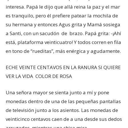
interesa. Papá le dijo que allá reina la paz y el mar
es tranquilo, pero él prefiere patear la mochila de
su hermana y entonces Agus grita y Mamá sosiega
a Santi, con un sacudón de brazo. Papá grita: -¡Ahí
está, plataforma veinticuatro! Y todos corren en fila
en tono de “rueditas”, más enérgica y agudamente.
ECHE VEINTE CENTAVOS EN LA RANURA SI QUIERE
VER LA VIDA COLOR DE ROSA
Una señora mayor se sienta junto a mí y pone
monedas dentro de una de las pequeñas pantallas
de televisión junto a los asientos. Las monedas de
veinticinco centavos caen de a una desde sus dedos
arrugados, mientras una chica mira