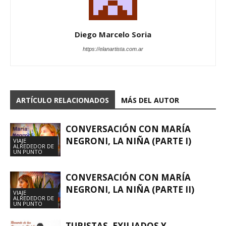
Diego Marcelo Soria
https://elanartista.com.ar
ARTÍCULO RELACIONADOS
MÁS DEL AUTOR
CONVERSACIÓN CON MARÍA
NEGRONI, LA NIÑA (PARTE I)
VIAJE
ALREDEDOR DE
UN PUNTO
CONVERSACIÓN CON MARÍA
NEGRONI, LA NIÑA (PARTE II)
VIAJE
ALREDEDOR DE
UN PUNTO
TURISTAS, EXILIADOS Y