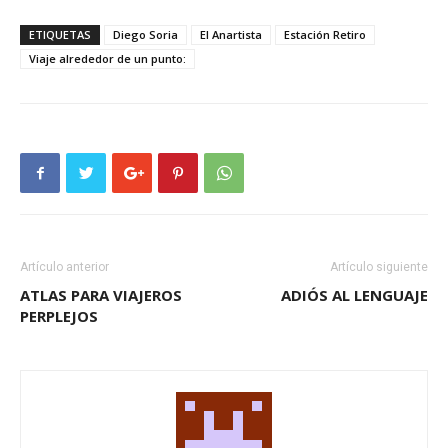
ETIQUETAS
Diego Soria
El Anartista
Estación Retiro
Viaje alrededor de un punto:
Artículo anterior
Artículo siguiente
ATLAS PARA VIAJEROS
ADIÓS AL LENGUAJE
PERPLEJOS