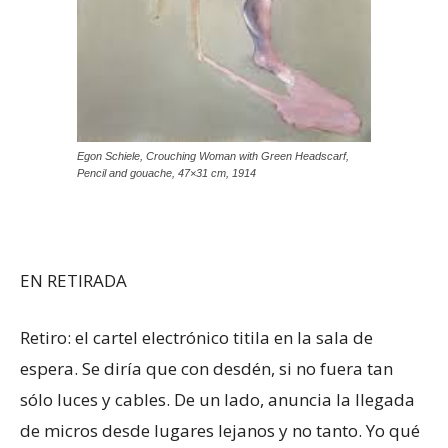
Egon Schiele, Crouching Woman with Green Headscarf,
Pencil and gouache, 47×31 cm, 1914
EN RETIRADA
Retiro: el cartel electrónico titila en la sala de
espera. Se diría que con desdén, si no fuera tan
sólo luces y cables. De un lado, anuncia la llegada
de micros desde lugares lejanos y no tanto. Yo qué