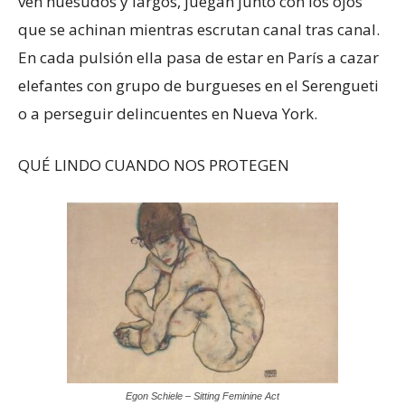
ven huesudos y largos, juegan junto con los ojos
que se achinan mientras escrutan canal tras canal.
En cada pulsión ella pasa de estar en París a cazar
elefantes con grupo de burgueses en el Serengueti
o a perseguir delincuentes en Nueva York.
QUÉ LINDO CUANDO NOS PROTEGEN
Egon Schiele – Sitting Feminine Act