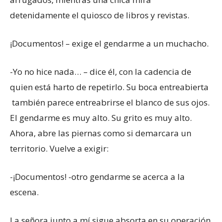
detenidamente el quiosco de libros y revistas.
¡Documentos! – exige el gendarme a un muchacho.
-Yo no hice nada… – dice él, con la cadencia de
quien está harto de repetirlo. Su boca entreabierta
también parece entreabrirse el blanco de sus ojos.
El gendarme es muy alto. Su grito es muy alto.
Ahora, abre las piernas como si demarcara un
territorio. Vuelve a exigir:
-¡Documentos! -otro gendarme se acerca a la
escena.
La señora junto a mí sigue absorta en su operación