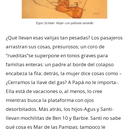
Egon Schiele- Mujer con pañuelo amarillo
¿Qué llevan esas valijas tan pesadas? Los pasajeros
arrastran sus cosas, presurosos; un coro de
“rueditas”se superpone en tonos graves para
familias enteras: un padre al borde del colapso
encabeza la fila; detrás, la mujer dice cosas como –
¿Cerramos la llave del gas? A Papá no le importa-.
Ella está de vacaciones o, al menos, lo cree
mientras busca la plataforma con ojos
desorbitados. Más atrás, los hijos-Agus y Santi-
llevan mochilitas de Ben 10 y Barbie. Santi no sabe
qué cosa es Mar de las Pampas; tampoco le