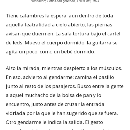
Headscarf, Pencil and gouache, 47×31 cm, 1914
Tiene calambres la espera, aun dentro de toda
aquella teatralidad a cielo abierto, las piernas
avisan que duermen. La sala tortura bajo el cartel
de leds. Muevo el cuerpo dormido, la guitarra se
agita un poco, como un bebé dormido.
Alzo la mirada, mientras despierto a los músculos.
En eso, advierto al gendarme: camina el pasillo
junto al resto de los pasajeros. Busco entre la gente
a aquel muchacho de la bolsa de pan y lo
encuentro, justo antes de cruzar la entrada
vidriada por la que le han sugerido que se fuera.
Otro gendarme le indica la salida. El gesto