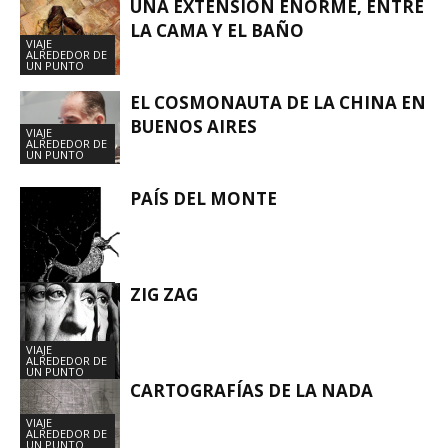
UNA EXTENSIÓN ENORME, ENTRE
ALREDEDOR DE
UN PUNTO
LA CAMA Y EL BAÑO
VIAJE
ALREDEDOR DE
UN PUNTO
EL COSMONAUTA DE LA CHINA EN
BUENOS AIRES
VIAJE
ALREDEDOR DE
UN PUNTO
PAÍS DEL MONTE
ZIG ZAG
VIAJE
ALREDEDOR DE
UN PUNTO
VIAJE
ALREDEDOR DE
UN PUNTO
CARTOGRAFÍAS DE LA NADA
VIAJE
ALREDEDOR DE
UN PUNTO