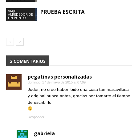
PRUEBA ESCRITA
VIAJE
ALREDEDOR DE
UN PUNTO
2 COMENTARIOS
pegatinas personalizadas
domingo, 17 de mayo de 2015 at 07:09
Joder, no creo haber leido una cosa tan maravillosa
y original nunca antes, gracias por tomarte el tiempo
de escribirlo
Responder
gabriela