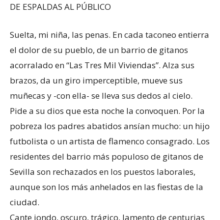
DE ESPALDAS AL PÚBLICO
Suelta, mi niña, las penas. En cada taconeo entierra
el dolor de su pueblo, de un barrio de gitanos
acorralado en “Las Tres Mil Viviendas”. Alza sus
brazos, da un giro imperceptible, mueve sus
muñecas y -con ella- se lleva sus dedos al cielo.
Pide a su dios que esta noche la convoquen. Por la
pobreza los padres abatidos ansían mucho: un hijo
futbolista o un artista de flamenco consagrado. Los
residentes del barrio más populoso de gitanos de
Sevilla son rechazados en los puestos laborales,
aunque son los más anhelados en las fiestas de la
ciudad.
Cante jondo, oscuro, trágico, lamento de centurias