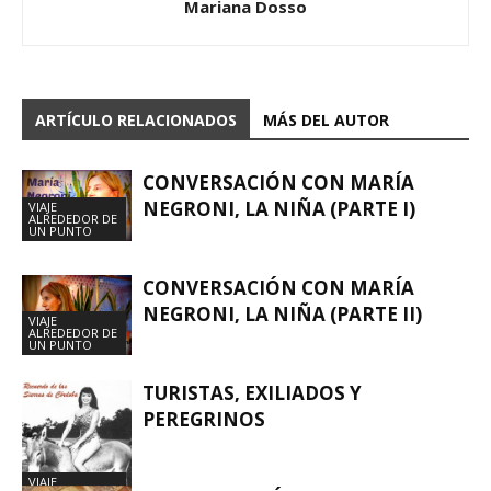
Mariana Dosso
ARTÍCULO RELACIONADOS
MÁS DEL AUTOR
CONVERSACIÓN CON MARÍA
NEGRONI, LA NIÑA (PARTE I)
VIAJE
ALREDEDOR DE
UN PUNTO
CONVERSACIÓN CON MARÍA
NEGRONI, LA NIÑA (PARTE II)
VIAJE
ALREDEDOR DE
UN PUNTO
TURISTAS, EXILIADOS Y
PEREGRINOS
VIAJE