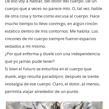
De eso voy a hablar, del dolor del cuerpo. De un
cuerpo que a veces no parece mío. O, tal vez, hable
de otra cosa y tome como excusa al cuerpo. Hace
mucho tiempo lo llevo conmigo, en algún rincón
estático dentro de mis contornos. Me habita. Los
rincones de mi cuerpo siempre fueron espacios
vedados a mí mismo.
¿Por qué enferma y duele con una independencia
que yo jamás pude tener?
Si bien el futuro se enturbia en el cuerpo que
duele, algo resulta paradójico: después se siente
nostalgia de ese cuerpo. Claro, el dolor, al menos,
permitía viajar alrededor de un punto.