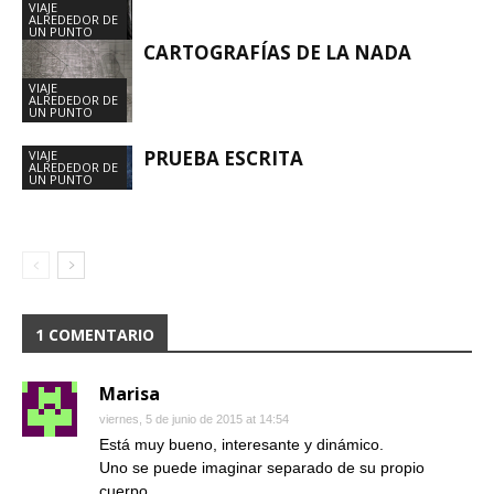
VIAJE
ALREDEDOR DE
UN PUNTO
CARTOGRAFÍAS DE LA NADA
VIAJE
ALREDEDOR DE
UN PUNTO
PRUEBA ESCRITA
VIAJE
ALREDEDOR DE
UN PUNTO
1 COMENTARIO
Marisa
viernes, 5 de junio de 2015 at 14:54
Está muy bueno, interesante y dinámico.
Uno se puede imaginar separado de su propio
cuerpo.