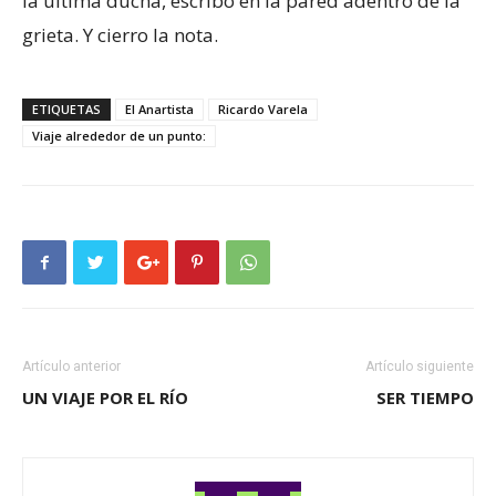
la última ducha, escribo en la pared adentro de la
grieta. Y cierro la nota.
ETIQUETAS
El Anartista
Ricardo Varela
Viaje alrededor de un punto:
Artículo anterior
Artículo siguiente
UN VIAJE POR EL RÍO
SER TIEMPO