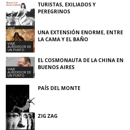
TURISTAS, EXILIADOS Y
PEREGRINOS
VIAJE
UNA EXTENSIÓN ENORME, ENTRE
ALREDEDOR DE
UN PUNTO
LA CAMA Y EL BAÑO
VIAJE
ALREDEDOR DE
UN PUNTO
EL COSMONAUTA DE LA CHINA EN
BUENOS AIRES
VIAJE
ALREDEDOR DE
UN PUNTO
PAÍS DEL MONTE
ZIG ZAG
VIAJE
ALREDEDOR DE
UN PUNTO