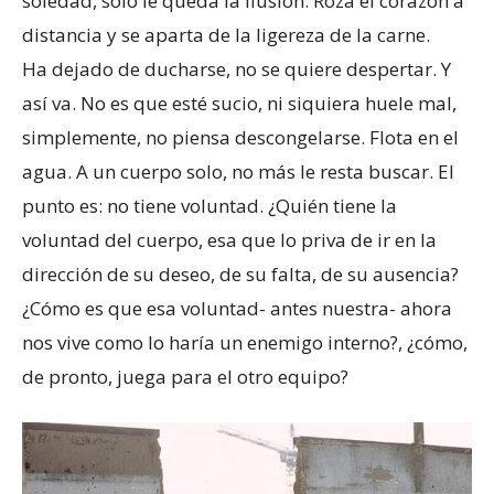
soledad, solo le queda la ilusión. Roza el corazón a
distancia y se aparta de la ligereza de la carne.
Ha dejado de ducharse, no se quiere despertar. Y
así va. No es que esté sucio, ni siquiera huele mal,
simplemente, no piensa descongelarse. Flota en el
agua. A un cuerpo solo, no más le resta buscar. El
punto es: no tiene voluntad. ¿Quién tiene la
voluntad del cuerpo, esa que lo priva de ir en la
dirección de su deseo, de su falta, de su ausencia?
¿Cómo es que esa voluntad- antes nuestra- ahora
nos vive como lo haría un enemigo interno?, ¿cómo,
de pronto, juega para el otro equipo?