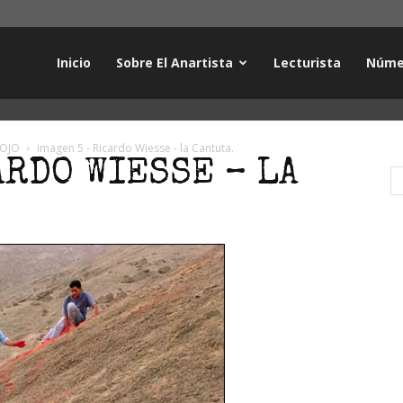
Inicio
Sobre El Anartista
Lecturista
Núme
 OJO
imagen 5 - Ricardo Wiesse - la Cantuta.
ARDO WIESSE – LA