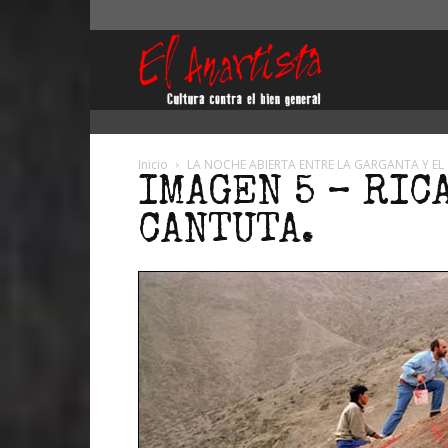
El
Anartista
Inicio
LA NOCHE ABIERTA ENTRE LA GARGANTA Y EL
IMAGEN 5 – RIC
CANTUTA.