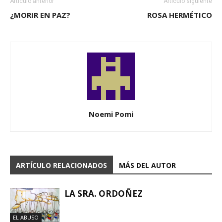
Artículo anterior
Artículo siguiente
¿MORIR EN PAZ?
ROSA HERMÉTICO
Noemi Pomi
ARTÍCULO RELACIONADOS
MÁS DEL AUTOR
LA SRA. ORDOÑEZ
EL ABUSO