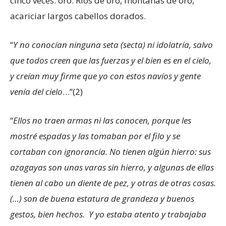
cinco veces: oro. Ríos de oro, montañas de oro,
acariciar largos cabellos dorados.
“
Y no conocían ninguna seta (secta) ni idolatría, salvo
que todos creen que las fuerzas y el bien es en el cielo,
y creían muy firme que yo con estos navíos y gente
venía del cielo
…”(2)
“
Ellos no traen armas ni las conocen, porque les
mostré espadas y las tomaban por el filo y se
cortaban con ignorancia. No tienen algún hierro: sus
azagayas son unas varas sin hierro, y algunas de ellas
tienen al cabo un diente de pez, y otras de otras cosas.
(…) son de buena estatura de grandeza y buenos
gestos, bien hechos. Y yo estaba atento y trabajaba