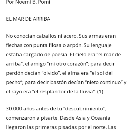
Por Noemí B. Pomi
EL MAR DE ARRIBA
No conocían caballos ni acero. Sus armas eran
flechas con punta filosa o arpón. Su lenguaje
estaba cargado de poesía. El cielo era “el mar de
arriba”, el amigo “mi otro corazón”; para decir
perdón decían “olvido”, el alma era “el sol del
pecho”; para decir bastón decían “nieto continuo” y
el rayo era “el resplandor de la lluvia”. (1).
30.000 años antes de tu “descubrimiento”,
comenzaron a pisarte. Desde Asia y Oceanía,
llegaron las primeras pisadas por el norte. Las