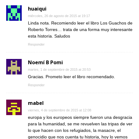
huaiqui
miércoles, 26 de agosto de 2015 at 19:17
Linda nota. Recomiendo leer el libro Los Guachos de
Roberto Torres… trata de una forma muy interesante
esta historia. Saludos
Responder
Noemí B Pomi
martes, 1 de septiembre de 2015 at 20:53
Gracias. Prometo leer el libro recomendado.
Responder
mabel
viernes, 4 de septiembre de 2015 at 12:08
europa y los europeos siempre fueron una desgracia
para la humanidad, se me revuelven las tripas de ver
lo que hacen con los refugiados, la masacre, el
genocidio que nos cuenta tu historia, hoy lo vemos