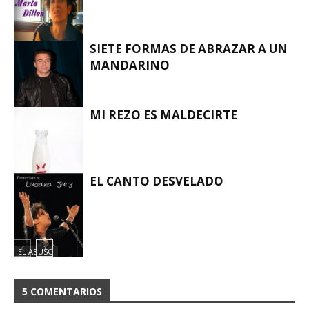
SIETE FORMAS DE ABRAZAR A UN
MANDARINO
EL ABUSO
MI REZO ES MALDECIRTE
EL ABUSO
EL CANTO DESVELADO
EL ABUSO
EL ABUSO
5 COMENTARIOS