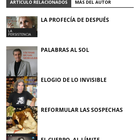
ARTÍCULO RELACIONADOS
MÁS DEL AUTOR
LA PROFECÍA DE DESPUÉS
LA
PERSISTENCIA
PALABRAS AL SOL
ELOGIO DE LO INVISIBLE
LA
PERSISTENCIA
REFORMULAR LAS SOSPECHAS
LA
PERSISTENCIA
LA
EL CUERPO, AL LÍMITE
PERSISTENCIA