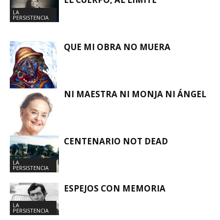
LA
PERSISTENCIA
QUE MI OBRA NO MUERA
NI MAESTRA NI MONJA NI ÁNGEL
LA
PERSISTENCIA
CENTENARIO NOT DEAD
LA
PERSISTENCIA
LA
PERSISTENCIA
ESPEJOS CON MEMORIA
LA
PERSISTENCIA