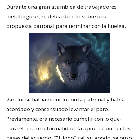
Durante una gran asamblea de trabajadores
metalúrgicos, se debía decidir sobre una
propuesta patronal para terminar con la huelga.
Vandor se había reunido con la patronal y había
acordado y consensuado levantar el paro.
Previamente, era necesario cumplir con lo que-
para él -era una formalidad: la aprobación por las
bases del acuerdo. “EL lobo”, tal su apodo, se puso