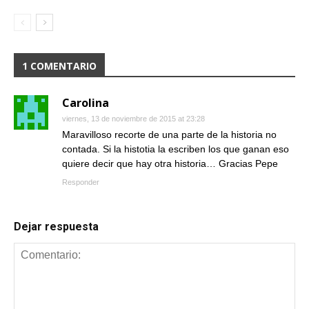
1 COMENTARIO
Carolina
viernes, 13 de noviembre de 2015 at 23:28
Maravilloso recorte de una parte de la historia no
contada. Si la histotia la escriben los que ganan eso
quiere decir que hay otra historia… Gracias Pepe
Responder
Dejar respuesta