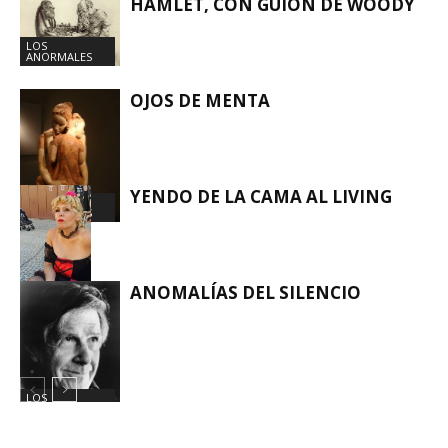
HAMLET, CON GUIÓN DE WOODY
LOS
ANORMALES
LOS
ANORMALES
OJOS DE MENTA
YENDO DE LA CAMA AL LIVING
LOS
ANORMALES
ANOMALÍAS DEL SILENCIO
LOS
ANORMALES
LOS
ANORMALES