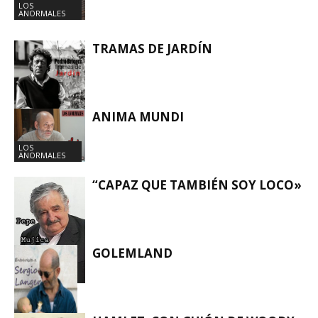
LOS
ANORMALES
TRAMAS DE JARDÍN
ANIMA MUNDI
LOS
ANORMALES
LOS
ANORMALES
“CAPAZ QUE TAMBIÉN SOY LOCO»
GOLEMLAND
LOS
ANORMALES