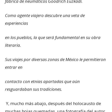
fábrica de neumáticos Goodrich Euzkadi.
Como agente viajero descubre una veta de
experiencias
en los pueblos, la que será fundamental en su obra
literaria.
Sus viajes por diversas zonas de México le permitieron
entrar en
contacto con etnias apartadas que aún
resguardaban sus tradiciones.
Y, mucho más abajo, después del holocausto de
muchas hojas quemadas, una fotografía del autor,