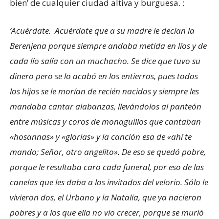
bien’ de cualquier ciudad altiva y burguesa. :
‘Acuérdate. Acuérdate que a su madre le decían la
Berenjena porque siempre
andaba metida en líos y de
cada lío salía con un muchacho. Se dice que tuvo su
dinero pero se lo acabó en los entierros, pues todos
los hijos se le morían de recién nacidos y siempre les
mandaba cantar alabanzas, llevándolos al panteón
entre músicas y coros de monaguillos que cantaban
«hosannas» y «glorias» y la canción esa de «ahí te
mando; Señor, otro angelito». De eso se quedó pobre,
porque le resultaba caro cada funeral, por eso de las
canelas que les daba a los invitados del velorio. Sólo le
vivieron dos, el Urbano y la Natalia, que ya nacieron
pobres y a los que ella no vio crecer, porque se murió