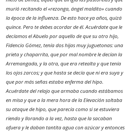
murió recitando el «rezonga, ángel maldito» cuando
la época de la influenza. De esto hace ya años, quizá
quince. Pero te debes acordar de él. Acuérdate que le
decíamos el Abuelo por aquello de que su otro hijo,
Fidencio Gómez, tenía dos hijas muy juguetonas: una
prieta y chaparrita, que por mal nombre le decían la
Arremangada, y la otra, que era retealta y que tenía
los ojos zarcos; y que hasta se decía que ni era suya y
que por más señas estaba enferma del hipo.
Acuérdate del relajo que armaba cuando estábamos
en misa y que a la mera hora de la Elevación soltaba
su ataque de hipo, que parecía como si se estuviera
riendo y llorando a la vez, hasta que la sacaban
afuera y le daban tantita agua con azúcar y entonces