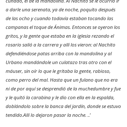
cuñado, el de la mandolina. Al Nachito se le ocurrió ir
a darle una serenata, ya de noche, poquito
después
de las ocho y cuando todavía estaban tocando las
campanas el toque de Ánimas. Entonces se oyeron los
gritos, y la gente que estaba en la iglesia rezando el
rosario salió a la carrera y allí los vieron: al Nachito
defendiéndose patas arriba con la mandolina y al
Urbano mandándole un culatazo tras otro con el
máuser, sin oír lo que le gritaba la gente, rabioso,
como perro del mal. Hasta que un fulano que no era
ni de por aquí se desprendió de la muchedumbre y fue
y le quitó la carabina y le dio con ella en la espalda,
doblándolo sobre la banca del jardín, donde se estuvo
tendido.Allí lo dejaron pasar la noche. ..
’