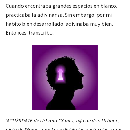
Cuando encontraba grandes espacios en blanco,
practicaba la adivinanza. Sin embargo, por mi
hábito bien desarrollado, adivinaba muy bien.
Entonces, transcribo:
‘
ACUÉRDATE de Urbano Gómez, hijo de don Urbano,
nieto de Dimas, aquel que dirigía las pastorelas y que