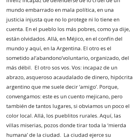
infeliz incapaz de defenderse de lo cruel de un
mundo embarrado en mala política, en una
justicia injusta que no lo protege ni lo tiene en
cuenta. En el pueblo los más pobres, como ya dije,
están olvidados. Allá, en Méjico, en el confín del
mundo y aquí, en la Argentina. El otro es el
sometido al‘abandono’voluntario, organizado, del
más débil. El otro sos vos. Vos: incapaz de un
abrazo, asqueroso acaudalado de dinero, hipócrita
argentino que me suele decir ‘amigo’. Porque,
convengamos: este es un cuento mejicano, pero
también de tantos lugares, si obviamos un poco el
color local. Allá, los pueblitos rurales. Aquí, las
villas miserias, pozos donde tirar toda la ‘mierda
humana’ de la ciudad. La ciudad ejerce su