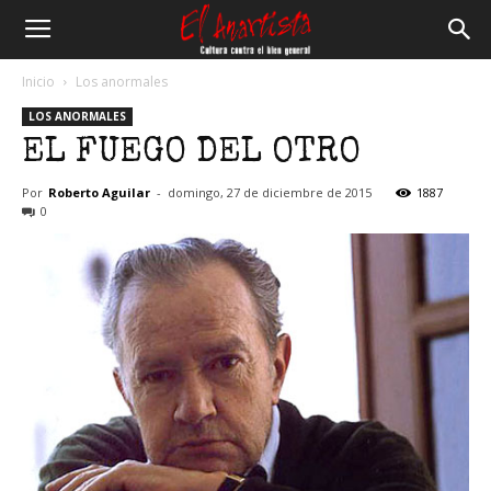
El
Inicio
Los anormales
LOS ANORMALES
Anartista
EL FUEGO DEL OTRO
Por
Roberto Aguilar
-
domingo, 27 de diciembre de 2015
1887
0