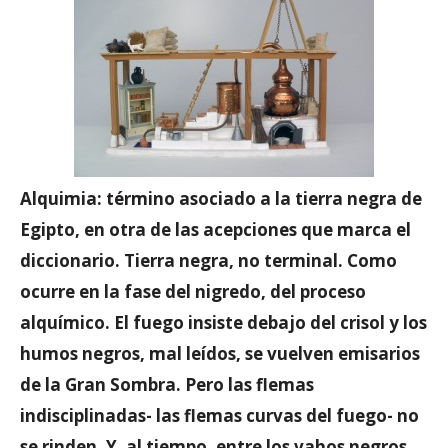
Alquimia: término asociado a la tierra negra de
Egipto, en otra de las acepciones que marca el
diccionario. Tierra negra, no terminal. Como
ocurre en la fase del nigredo, del proceso
alquímico. El fuego insiste debajo del crisol y los
humos negros, mal leídos, se vuelven emisarios
de la Gran Sombra. Pero las flemas
indisciplinadas- las flemas curvas del fuego- no
se rinden. Y, al tiempo, entre los vahos negros,