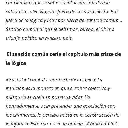
concientizar que se sabe. La intuición canaliza la
sabiduría colectiva, por fuera de la causa efecto. Por
fuera de la lógica y muy por fuera del sentido común…
Sentido común al que le debemos, bueno, el último
triunfo político en nuestro país.
El sentido común sería el capítulo más triste de
la lógica.
¡Exacto! ¡El capítulo más triste de la lógica! La
intuición es la manera en que el saber colectivo y
milenario se cuela en nuestras vidas. Yo,
honradamente, y sin pretender una asociación con
los chamanes, lo percibo hasta en la construcción de
la infancia. Esto estaba en la abuela. ¿Cómo caminó