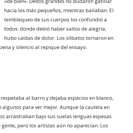
«de bien». Dedos grandes no dudaron gatillar
hacia los más pequeños, mientras bailaban. El
temblequeo de sus cuerpos los confundió a
todos: donde debió haber saltos de alegría,
hubo caídas de dolor. Los silbatos tornaron en
 pena y silencio al repique del ensayo.
o respetaba al barro y dejaba espacios en blanco,
n algunos para ver mejor. Aunque la cautela en
dos arrastraban bajo sus suelas lenguas espesas
 gente, pero los artistas aún no aparecían. Los