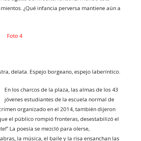
amientos. ¿Qué infancia perversa mantiene aún a
ra, delata. Espejo borgeano, espejo laberíntico.
En los charcos de la plaza, las almas de los 43
jóvenes estudiantes de la escuela normal de
crimen organizado en el 2014, también dijeron
que el público rompió fronteras, desestabilizó el
nte!” La poesía se mezcló para olerse,
ras, la música, el baile y la risa ensanchan las