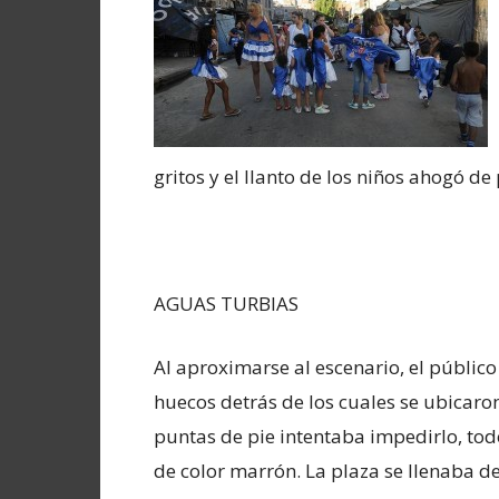
gritos y el llanto de los niños ahogó de
AGUAS TURBIAS
Al aproximarse al escenario, el públic
huecos detrás de los cuales se ubicaro
puntas de pie intentaba impedirlo, to
de color marrón. La plaza se llenaba de