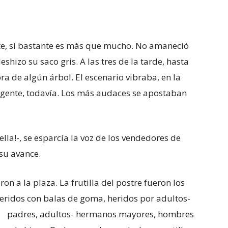
nte, si bastante es más que mucho. No amaneció
eshizo su saco gris. A las tres de la tarde, hasta
a de algún árbol. El escenario vibraba, en la
 gente, todavía. Los más audaces se apostaban
ella!-, se esparcía la voz de los vendedores de
su avance.
on a la plaza. La frutilla del postre fueron los
eridos con balas de goma, heridos por
adultos-
padres, adultos- hermanos mayores, hombres