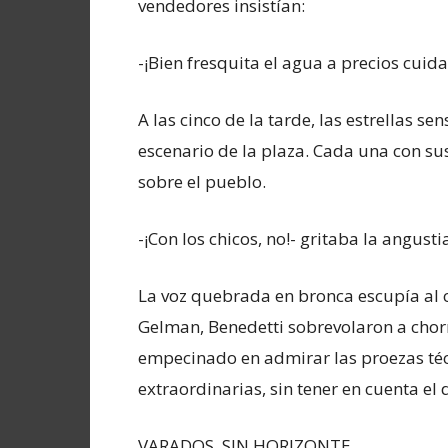
vendedores insistían:
-¡Bien fresquita el agua a precios cuidad
A las cinco de la tarde, las estrellas 
escenario de la plaza. Cada una con su
sobre el pueblo.
-¡Con los chicos, no!- gritaba la angustia
La voz quebrada en bronca escupía al c
Gelman, Benedetti sobrevolaron a chor
empecinado en admirar las proezas téc
extraordinarias, sin tener en cuenta e
VARADOS, SIN HORIZONTE