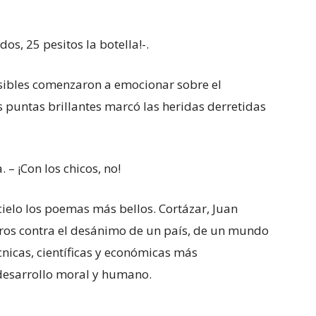
os, 25 pesitos la botella!-.
sensibles comenzaron a emocionar sobre el
s puntas brillantes marcó las heridas derretidas
. – ¡Con los chicos, no!
ielo los poemas más bellos. Cortázar, Juan
ros contra el desánimo de un país, de un mundo
nicas, científicas y económicas más
l desarrollo moral y humano.