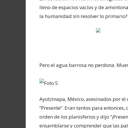
lleno de espacios vacíos y de amonton
la humanidad sin resolver lo primario?
Pero el agua barrosa no perdona. Muest
Ayotzinapa, México, asesinados por el 
“Presente”. Eran tantos para entonces, 
orden de los planisferios y dijo “¡Prese
ensamblarse y comprender que las palab