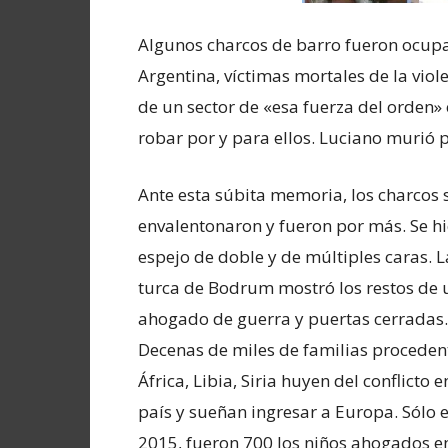
Algunos charcos de barro fueron ocupa
Argentina, víctimas mortales de la viole
de un sector de «esa fuerza del orden»
robar por y para ellos. Luciano murió 
Ante esta súbita memoria, los charcos 
envalentonaron y fueron por más. Se hi
espejo de doble y de múltiples caras. 
turca de Bodrum mostró los restos de 
ahogado de guerra y puertas cerradas.
Decenas de miles de familias proceden
África, Libia, Siria huyen del conflicto e
país y sueñan ingresar a Europa. Sólo e
2015, fueron 700 los niños ahogados e