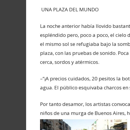
UNA PLAZA DEL MUNDO
La noche anterior había llovido basta
espléndido pero, poco a poco, el cielo d
el mismo sol se refugiaba bajo la sombr
plaza, con las pruebas de sonido. Poca
cerca, sordos y atérmicos.
–“¡A precios cuidados, 20 pesitos la bot
agua. El público esquivaba charcos en 
Por tanto desamor, los artistas convocar
niños de una murga de Buenos Aires, h