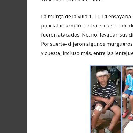
La murga de la villa 1-11-14 ensayaba 
policial irrumpió contra el cuerpo de do
fueron atacados. No, no llevaban sus disf
Por suerte- dijeron algunos murgueros-
y cuesta, incluso más, entre las lentejue