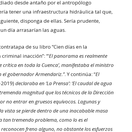
udiado desde antaño por el antropólogo
ría tener una infraestructura hidráulica tal que,
guiente, disponga de ellas. Sería prudente,
un día arrasarían las aguas.
contratapa de su libro “Cien días en la
riminal inacción”: “‘
El panorama es realmente
 crítica en toda la Cuenca’, manifestaba el ministro
n el gobernador Armendariz.”
. Y continúa: “
El
-2019)
declaraba en ‘La Prensa’: ‘El caudal de agua
n tremenda magnitud que los técnicos de la Dirección
or no entrar en gruesos equívocos. Lagunas y
a vista se pierde dentro de una inacabable masa
 a tan tremendo problema, como lo es el
 reconocen freno alguno, no obstante los esfuerzos