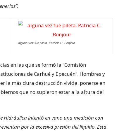
nerlas”.
alguna vez fue pileta. Patricia C. Bonjour
cias en las que se formó la “Comisión
Instituciones de Carhué y Epecuén”. Hombres y
er la más dura destrucción vivida, ponerse en
obiernos que no supieron estar a la altura del
de Hidráulica intentó en vano una medición con
evientan por la excesiva presión del líquido. Esta