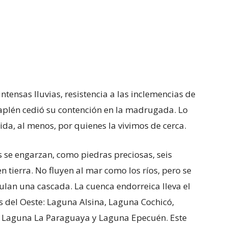
tensas lluvias, resistencia a las inclemencias de
rraplén cedió su contención en la madrugada. Lo
ida, al menos, por quienes la vivimos de cerca.
s se engarzan, como piedras preciosas, seis
n tierra. No fluyen al mar como los ríos, pero se
ulan una cascada. La cuenca endorreica lleva el
del Oeste: Laguna Alsina, Laguna Cochicó,
 Laguna La Paraguaya y Laguna Epecuén. Este