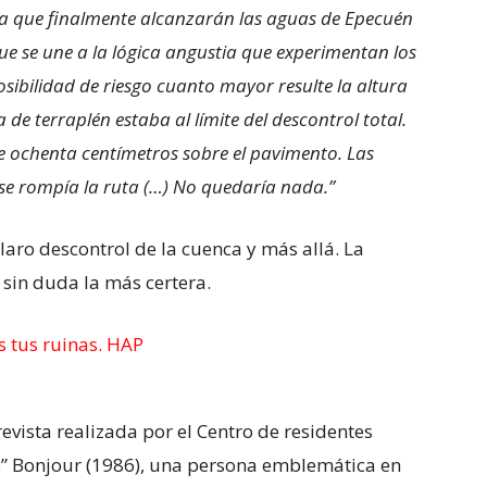
ura que finalmente alcanzarán las aguas de Epecuén
e se une a la lógica angustia que experimentan los
sibilidad de riesgo cuanto mayor resulte la altura
ía de terraplén estaba al límite del descontrol total.
e ochenta centímetros sobre el pavimento. Las
se rompía la ruta (…) No quedaría nada.”
 claro descontrol de la cuenca y más allá. La
a sin duda la más certera.
revista realizada por el Centro de residentes
he” Bonjour (1986), una persona emblemática en