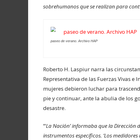
sobrehumanos que se realizan para conte
paseo de verano. Archivo HAP
Roberto H. Laspiur narra las circunstan
Representativa de las Fuerzas Vivas e 
mujeres debieron luchar para trascend
pie y continuar, ante la abulia de los g
desastre.
“‘
La Nación’ informaba que la Dirección 
instrumentos específicos. ‘Los medidores r