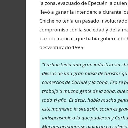
la zona, evacuado de Epecuén, a quien 
llevó a ganar la intendencia durante lo
Chiche no tenía un pasado involucrado c
compromiso con la sociedad y de la man
partido radical, que había gobernado h
desventurado 1985.
“Carhué tenía una gran industria sin c
divisas de una gran masa de turistas que
comercios de Carhué y la zona. Eso se p
trabajo a mucha gente de la zona, que
todo el año. Es decir, había mucha gent
este momento la situación social es gra
indispensable o lo que pudieron y Carhué
Muchas personas se alojaron en colegios,