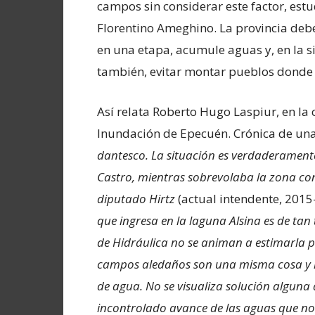
campos sin considerar este factor, est
Florentino Ameghino. La provincia debe
en una etapa, acumule aguas y, en la si
también, evitar montar pueblos donde 
Así relata Roberto Hugo Laspiur, en la 
Inundación de Epecuén. Crónica de una c
dantesco. La situación es verdaderamente
Castro, mientras sobrevolaba la zona co
diputado Hirtz
(actual intendente, 2015
que ingresa en la laguna Alsina es de ta
de Hidráulica no se animan a estimarla p
campos aledaños son una misma cosa y l
de agua. No se visualiza solución alguna
incontrolado avance de las aguas que no