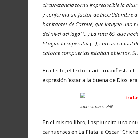
circunstancia torna impredecible la alt
y conforma un factor de incertidumbre qu
habitantes de Carhué, que intuyen una po
del nivel del lago’ (…) La ruta 65, que hac
El agua la superaba (…), con un caudal d
catorce compuertas estaban abiertas. Si 
En efecto, el texto citado manifiesta el
expresión ‘estar a la buena de Dios’ er
todas tus ruinas. HAP
En el mismo libro, Laspiur cita una ent
carhuenses en La Plata, a Oscar “Chic