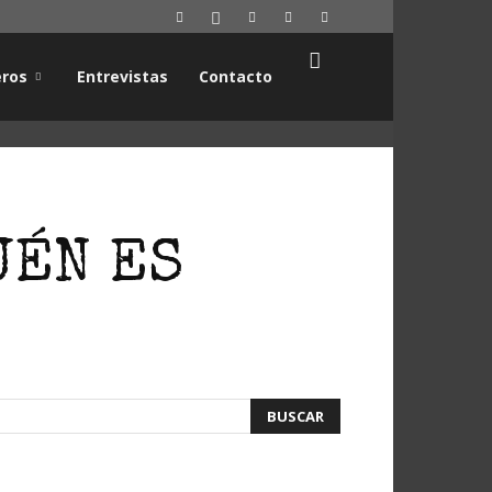
ros
Entrevistas
Contacto
UÉN ES