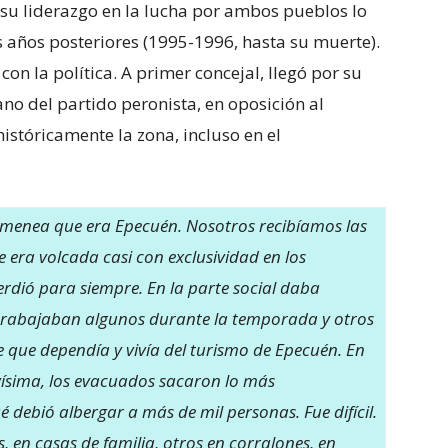
su liderazgo en la lucha por ambos pueblos lo
s años posteriores (1995-1996, hasta su muerte).
on la política. A primer concejal, llegó por su
o del partido peronista, en oposición al
istóricamente la zona, incluso en el
himenea que era Epecuén. Nosotros recibíamos las
 era volcada casi con exclusividad en los
erdió para siempre. En la parte social daba
 trabajaban algunos durante la temporada y otros
e que dependía y vivía del turismo de Epecuén.
En
vísima, los evacuados sacaron lo más
 debió albergar a más de mil personas. Fue difícil.
 en casas de familia, otros en corralones, en