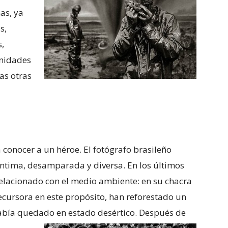
as, ya
s,
s,
unidades
as otras
a conocer a un héroe. El fotógrafo brasileño
ntima, desamparada y diversa. En los últimos
elacionado con el medio ambiente: en su chacra
ecursora en este propósito, han reforestado un
había quedado en estado
desértico. Después de