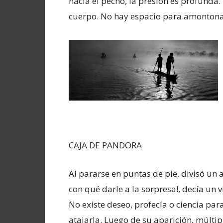
hacia el pecho, la presión es profunda.
cuerpo. No hay espacio para amontonar
CAJA DE PANDORA
Al pararse en puntas de pie, divisó un 
con qué darle a la sorpresa!, decía un v
No existe deseo, profecía o ciencia par
atajarla. Luego de su aparición, múltip