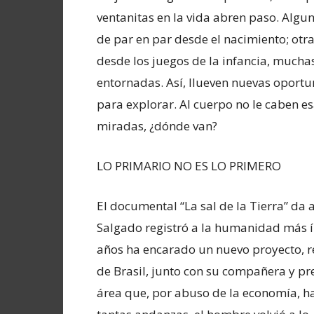
ventanitas en la vida abren paso. Algun
de par en par desde el nacimiento; otra
desde los juegos de la infancia, mucha
entornadas. Así, llueven nuevas oport
para explorar. Al cuerpo no le caben es
miradas, ¿dónde van?
LO PRIMARIO NO ES LO PRIMERO
El documental “La sal de la Tierra” da 
Salgado registró a la humanidad más í
años ha encarado un nuevo proyecto, r
de Brasil, junto con su compañera y pr
área que, por abuso de la economía, 