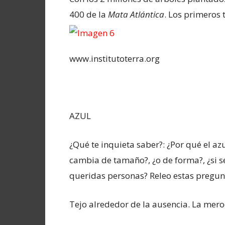
400 de la
Mata Atlántica
. Los primeros 
www.institutoterra.org
AZUL
¿Qué te inquieta saber?: ¿Por qué el azul
cambia de tamaño?, ¿o de forma?, ¿si se
queridas personas? Releo estas pregunt
Tejo alrededor de la ausencia. La mero