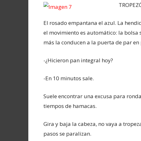
TROPEZ
El rosado empantana el azul. La hendid
el movimiento es automático: la bolsa
más la conducen a la puerta de par en 
-¿Hicieron pan integral hoy?
-En 10 minutos sale.
Suele encontrar una excusa para ronda
tiempos de hamacas.
Gira y baja la cabeza, no vaya a trope
pasos se paralizan.