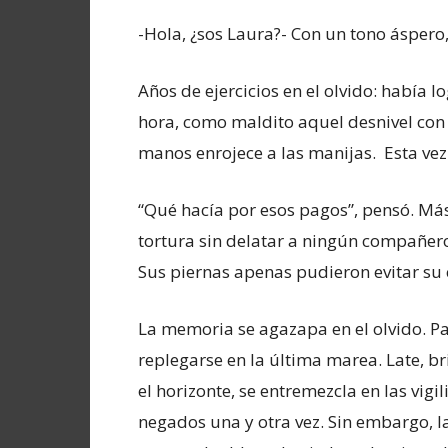
-Hola, ¿sos Laura?- Con un tono áspero
Años de ejercicios en el olvido: había 
hora, como maldito aquel desnivel con
manos enrojece a las manijas. Esta vez
“Qué hacía por esos pagos”, pensó. Más 
tortura sin delatar a ningún compañero y
Sus piernas apenas pudieron evitar su 
La memoria se agazapa en el olvido. P
replegarse en la última marea. Late, bri
el horizonte, se entremezcla en las vigil
negados una y otra vez. Sin embargo, 