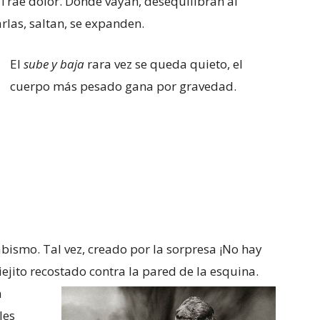
 Trae dolor. Donde vayan, desequilibran al
las, saltan, se expanden.
El
sube y baja
rara vez se queda quieto, el
cuerpo más pesado gana por gravedad.
abismo. Tal vez, creado por la sorpresa ¡No hay
iejito recostado contra la pared de la
esquina.
a
les