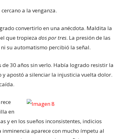
, cercano a la venganza.
logrado convertirlo en una anécdota. Maldita la
 el que tropieza
dos por tres
. La presión de las
 ni su automatismo percibió la señal.
de 30 años sin verlo. Había logrado resistir la
 apostó a silenciar la injusticia vuelta dolor.
caída.
arece
lla en
ias y en los sueños inconsistentes, indicios
la inminencia aparece con mucho ímpetu al