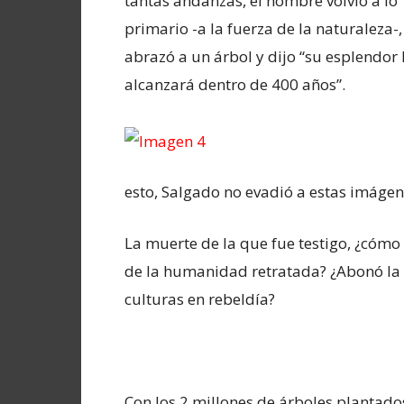
tantas andanzas, el hombre volvió a lo
primario -a la fuerza de la naturaleza-,
abrazó a un árbol y dijo “su esplendor 
alcanzará dentro de 400 años”.
esto, Salgado no evadió a estas imágen
La muerte de la que fue testigo, ¿cómo
de la humanidad retratada? ¿Abonó la t
culturas en rebeldía?
Con los 2 millones de árboles plantado