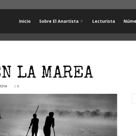
Inicio
Sobre El Anartista
Lecturista
Núme
N LA MAREA
1314
0