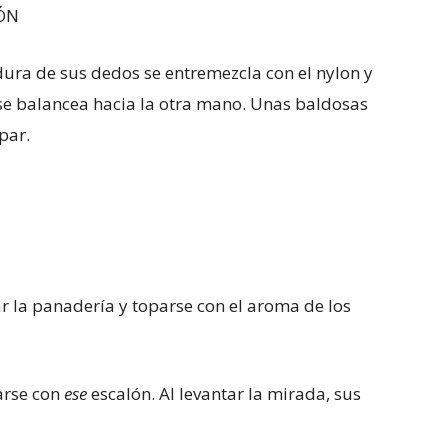
ÓN
ura de sus dedos se entremezcla con el nylon y
 se balancea hacia la otra mano. Unas baldosas
par.
r la panadería y toparse con el aroma de los
zarse con
ese
escalón. Al levantar la mirada, sus