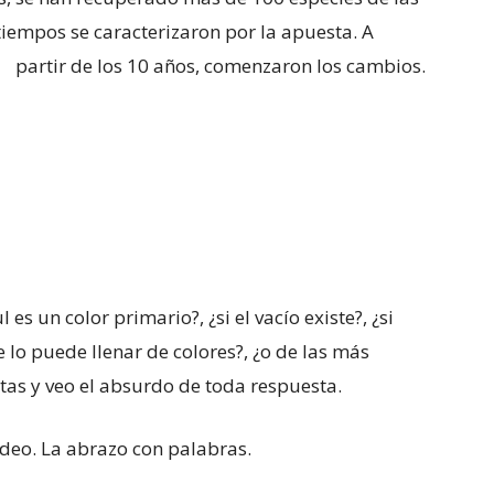
tiempos se caracterizaron por la apuesta. A
partir de los 10
años, comenzaron los cambios.
 es un color primario?, ¿si el vacío existe?, ¿si
 lo puede llenar de colores?, ¿o de las más
as y veo el absurdo de toda respuesta.
deo. La abrazo con palabras.