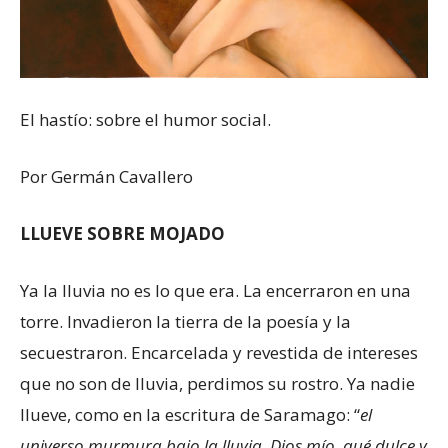
El hastío: sobre el humor social.
Por Germán Cavallero
LLUEVE SOBRE MOJADO
Ya la lluvia no es lo que era. La encerraron en una
torre. Invadieron la tierra de la poesía y la
secuestraron. Encarcelada y revestida de intereses
que no son de lluvia, perdimos su rostro. Ya nadie
llueve, como en la escritura de Saramago: “
el
universo murmura bajo la lluvia, Dios mío, qué dulce y