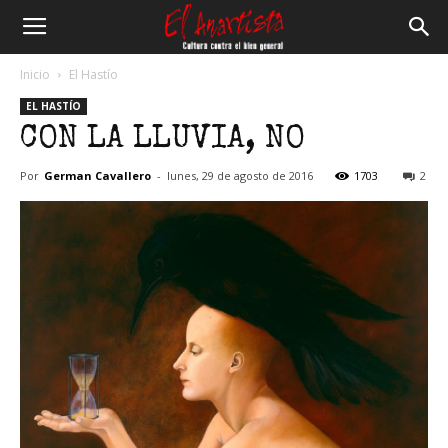
El
Inicio
El Hastío
EL HASTÍO
Anartista
CON LA LLUVIA, NO
Por
German Cavallero
-
lunes, 29 de agosto de 2016
1703
2