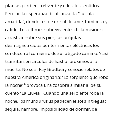
plantas perdieron el verde y ellos, los sentidos.
Pero no la esperanza de alcanzar la “cúpula
amarilla”, donde reside un sol flotante, luminoso y
cálido. Los últimos sobrevivientes de la misión se
arrastran sobre sus pies, las brújulas
desmagnetizadas por tormentas eléctricas los
conducen al comienzo de su fatigado camino. Y así
transitan, en círculos de hastío, próximos a la
muerte. No sé si Ray Bradbury conoció relatos de
nuestra América originaria: “La serpiente que robó
4
la noche”
provoca una zozobra similar al de su
cuento “La Lluvia”. Cuando una serpiente roba la
noche, los mundurukús padecen el sol sin tregua:
sequía, hambre, imposibilidad de dormir, de