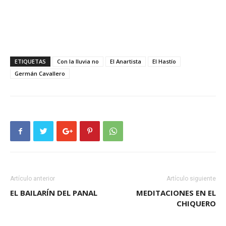
ETIQUETAS
Con la lluvia no
El Anartista
El Hastío
Germán Cavallero
Artículo anterior
Artículo siguiente
EL BAILARÍN DEL PANAL
MEDITACIONES EN EL
CHIQUERO