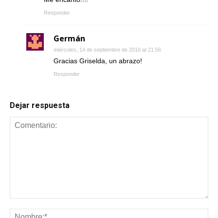
Responder
Germán
miércoles, 14 de septiembre de 2016 at 21:56
Gracias Griselda, un abrazo!
Responder
Dejar respuesta