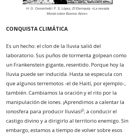
H. G. Oesterheld / F. S. López, El Eternauta: «La nevada
Mortal sobre Buenos Aires».
CONQUISTA CLIMÁTICA
Es un hecho: el clon de la lluvia salió del
laboratorio. Sus puños de tormenta golpean como
un Frankenstein gigante, resentido. Porque hoy la
lluvia puede ser inducida. Hasta se especula con
que algunos terremotos -el de Haití, por ejemplo-,
también. Cambiamos la oración y el rito por la
manipulación de iones. ¡Aprendimos a calentar la
3
ionosfera para producir lluvias!
; a conducir el
castigo divino y a dirigirlo al territorio enemigo. Sin
embargo, estamos a tiempo de volver sobre esos