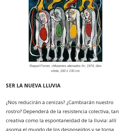
Raquel Forner, «Mutantes alienados II», 1974, óleo
s/tela, 160 x 130 cm.
SER LA NUEVA LLUVIA
¿Nos reducirán a cenizas? ¿Cambiarán nuestro
rostro? Dependerá de la resistencia colectiva, tan
creativa como la espontaneidad de la lluvia: allí
asoma el mundo de los desposeídos y se torna