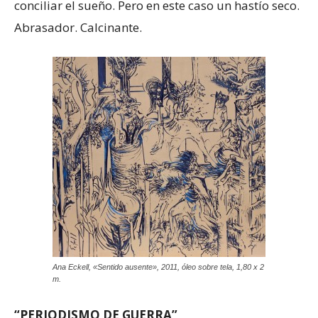
conciliar el sueño. Pero en este caso un hastío seco.
Abrasador. Calcinante.
Ana Eckell, «Sentido ausente», 2011, óleo sobre tela, 1,80 x 2
m.
“PERIODISMO DE GUERRA”