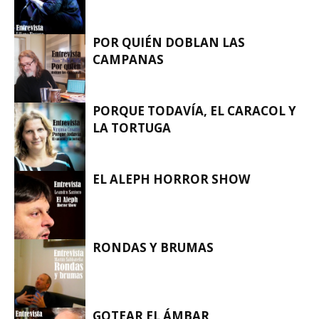
POR QUIÉN DOBLAN LAS
EL HASTÍO
CAMPANAS
PORQUE TODAVÍA, EL CARACOL Y
EL HASTÍO
LA TORTUGA
EL ALEPH HORROR SHOW
EL HASTÍO
RONDAS Y BRUMAS
EL HASTÍO
GOTEAR EL ÁMBAR