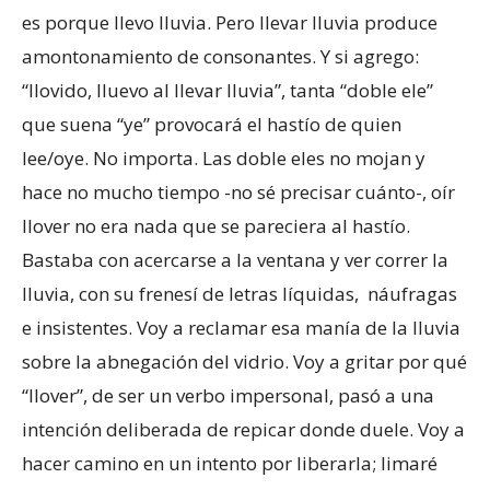
es porque llevo lluvia. Pero llevar lluvia produce
amontonamiento de consonantes. Y si agrego:
“llovido, lluevo al llevar lluvia”, tanta “doble ele”
que suena “ye” provocará el hastío de quien
lee/oye. No importa. Las doble eles no mojan y
hace no mucho tiempo -no sé precisar cuánto-, oír
llover no era nada que se pareciera al hastío.
Bastaba con acercarse a la ventana y ver correr la
lluvia, con su frenesí de letras líquidas, náufragas
e insistentes. Voy a reclamar esa manía de la lluvia
sobre la abnegación del vidrio. Voy a gritar por qué
“llover”, de ser un verbo impersonal, pasó a una
intención deliberada de repicar donde duele. Voy a
hacer camino en un intento por liberarla; limaré