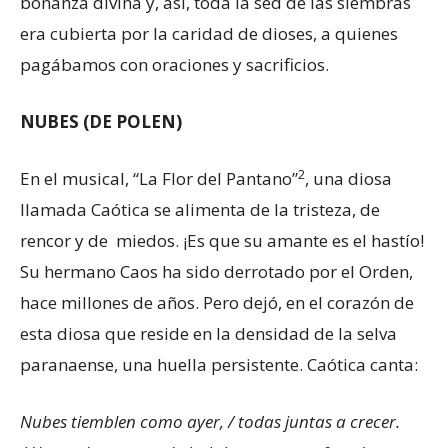
bonanza divina y, así, toda la sed de las siembras
era cubierta por la caridad de dioses, a quienes
pagábamos con oraciones y sacrificios.
NUBES (DE POLEN)
2
En el musical, “La Flor del Pantano”
, una diosa
llamada Caótica se alimenta de la tristeza, de
rencor y de miedos. ¡Es que su amante es el hastío!
Su hermano Caos ha sido derrotado por el Orden,
hace millones de años. Pero dejó, en el corazón de
esta diosa que reside en la densidad de la selva
paranaense, una huella persistente. Caótica canta:
Nubes tiemblen como ayer, /
todas juntas a crecer.