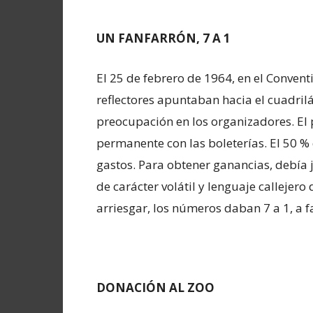
UN FANFARRÓN, 7 A 1
El 25 de febrero de 1964, en el Convent
reflectores apuntaban hacia el cuadril
preocupación en los organizadores. El
permanente con las boleterías. El 50 % 
gastos. Para obtener ganancias, debía 
de carácter volátil y lenguaje callejero 
arriesgar, los números daban 7 a 1, a 
DONACIÓN AL ZOO