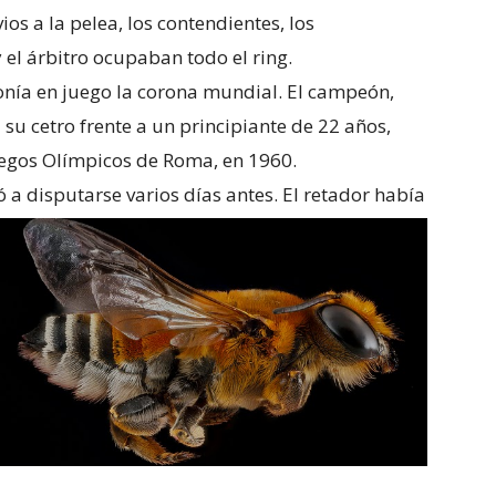
os a la pelea, los contendientes, los
 el árbitro ocupaban todo el ring.
onía en juego la corona mundial. El campeón,
su cetro frente a un principiante de 22 años,
uegos Olímpicos de Roma, en 1960.
a disputarse varios días antes. El retador había