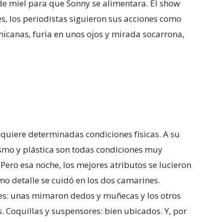
de miel para que Sonny se alimentara. El show
, los periodistas siguieron sus acciones como
hicanas, furia en unos ojos y mirada socarrona,
equiere determinadas condiciones físicas. A su
mismo y plástica son todas condiciones muy
 Pero esa noche, los mejores atributos se lucieron
mo detalle se cuidó en los dos camarines.
es: unas mimaron dedos y muñecas y los otros
. Coquillas y suspensores: bien ubicados. Y, por