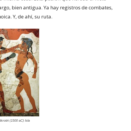
argo, bien antigua. Ya hay registros de combates,
ica. Y, de ahí, su ruta.
krotiri (1500 aC) Isla