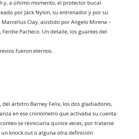
h y, a último momento, el protector bucal.
deado por Jack Nylon, su entrenador y por su
s Marcellus Clay, asistido por Angelo Mirena –
 Ferdie Pacheco. Un detalle, los guantes del
evios fueron eternos.
, del árbitro Barney Felix, los dos gladiadores,
danza en ese cronómetro que activaba su cuenta:
conteo se reiniciaría quince veces, por tratarse
 un knock out o alguna otra definición