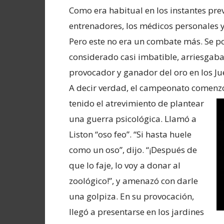
Como era habitual en los instantes previ
entrenadores, los médicos personales y
Pero este no era un combate más. Se p
considerado casi imbatible, arriesgaba 
provocador y ganador del oro en los J
A decir verdad, el campeonato comenzó 
tenido el atrevimiento de plantear
una guerra psicológica. Llamó a
Liston “oso feo”. “Si hasta huele
como un oso”, dijo. “¡Después de
que lo faje, lo voy a donar al
zoológico!”, y amenazó con darle
una golpiza. En su provocación,
llegó a presentarse en los jardines