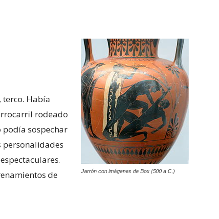
 terco. Había
errocarril rodeado
o podía sospechar
as personalidades
espectaculares.
Jarrón con imágenes de Box (500 a C.)
trenamientos de