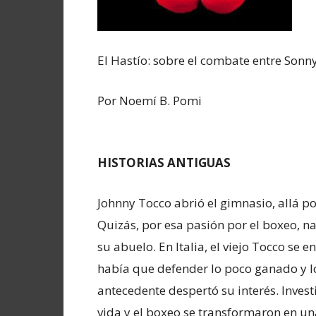
El Hastío: sobre el combate entre Sonny
Por Noemí B. Pomi
HISTORIAS ANTIGUAS
Johnny Tocco abrió el gimnasio, allá po
Quizás, por esa pasión por el boxeo, na
su abuelo. En Italia, el viejo Tocco se 
había que defender lo poco ganado y l
antecedente despertó su interés. Invest
vida y el boxeo se transformaron en un