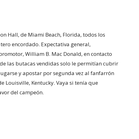
ion Hall, de Miami Beach, Florida, todos los
átero encordado. Expectativa general,
 promotor, William B. Mac Donald, en contacto
de las butacas vendidas solo le permitían cubrir
jugarse y apostar por segunda vez al fanfarrón
de Louisville, Kentucky. Vaya si tenía que
favor del campeón.