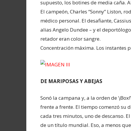
supuesto, los botines de media caña. A
El campeón, Charles “Sonny” Liston, ro
médico personal. El desafiante, Cassiu
alias Angelo Dundee – y el deportólogo,
retador eran color sangre.
Concentración máxima. Los instantes pr
DE MARIPOSAS Y ABEJAS
Sonó la campana y, a la orden de ‘¡Box!’
frente a frente. El tiempo comenzó su 
cada tres minutos, uno de descanso. El 
de un título mundial. Eso, a menos que