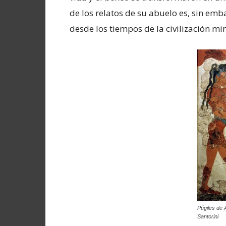
de los relatos de su abuelo es, sin emb
desde los tiempos de la civilización mino
Púgiles de A
Santorini