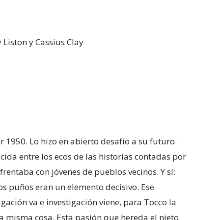
 Liston y Cassius Clay
r 1950. Lo hizo en abierto desafío a su futuro.
cida entre los ecos de las historias contadas por
enfrentaba con jóvenes de pueblos vecinos. Y sí:
os puños eran un elemento decisivo. Ese
igación va e investigación viene, para Tocco la
a misma cosa. Esta pasión que hereda el nieto