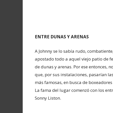
ENTRE DUNAS Y ARENAS
A Johnny se lo sabía rudo, combatiente,
apostado todo a aquel viejo patio de f
de dunas y arenas. Por ese entonces, n
que, por sus instalaciones, pasarían l
más famosas, en busca de boxeadores 
La fama del lugar comenzó con los en
Sonny Liston.