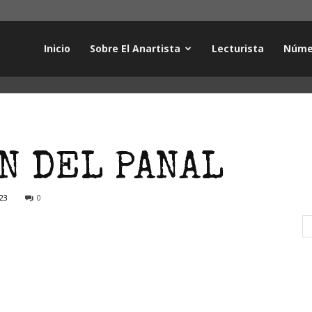
Inicio
Sobre El Anartista
Lecturista
Núme
N DEL PANAL
23
0