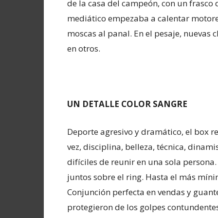
de la casa del campeón, con un frasco 
mediático empezaba a calentar motores
moscas al panal. En el pesaje, nuevas c
en otros.
UN DETALLE COLOR SANGRE
Deporte agresivo y dramático, el box r
vez, disciplina, belleza, técnica, dina
difíciles de reunir en una sola persona.
juntos sobre el ring. Hasta el más míni
Conjunción perfecta en vendas y guant
protegieron de los golpes contundentes