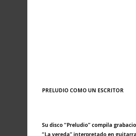
PRELUDIO COMO UN ESCRITOR
Su disco “Preludio” compila grabaci
“La vereda” interpretado en guitarra