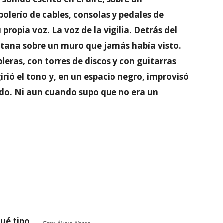
bolerío de cables, consolas y pedales de
propia voz. La voz de la vigilia. Detrás del
ntana sobre un muro que jamás había visto.
pleras, con torres de discos y con guitarras
girió el tono y, en un espacio negro, improvisó
do. Ni aun cuando supo que no era un
ué tipo