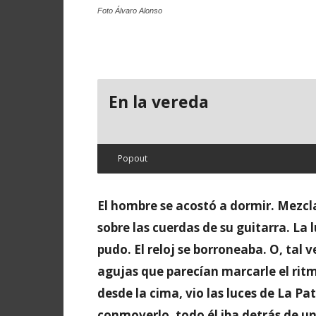
Foto Álvaro Alonso
En la vereda
Popout
El hombre se acostó a dormir. Mezcla
sobre las cuerdas de su guitarra. La
pudo. El reloj se borroneaba. O, tal 
agujas que parecían marcarle el ritm
desde la cima, vio las luces de La Pa
conmoverlo, todo él iba detrás de un 