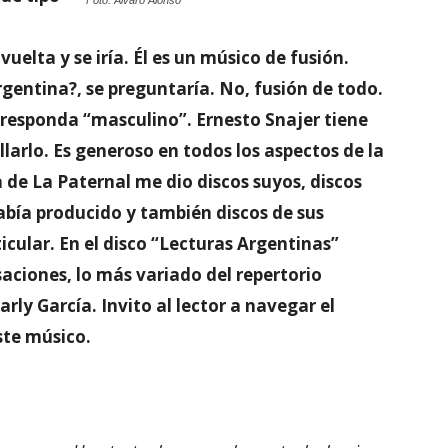
Foto: Álvaro Alonso
uelta y se iría. Él es un músico de fusión.
rgentina?, se preguntaría. No, fusión de todo.
ez responda “masculino”. Ernesto Snajer tiene
illarlo. Es generoso en todos los aspectos de la
sa de La Paternal me dio discos suyos, discos
abía producido y también discos de sus
cular. En el disco “Lecturas Argentinas”
aciones, lo más variado del repertorio
ly García. Invito al lector a navegar el
ste músico.