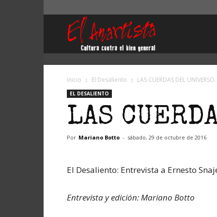
El
Anartista
Inicio
El Desaliento
LAS CUERDAS DEL UNIVERSO
EL DESALIENTO
LAS CUERD
Por
Mariano Botto
-
sábado, 29 de octubre de 2016
El Desaliento: Entrevista a Ernesto Snaj
Entrevista y edición: Mariano Botto