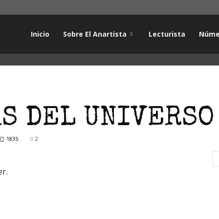
Inicio
Sobre El Anartista
Lecturista
Núme
AS DEL UNIVERSO
1835
2
er.