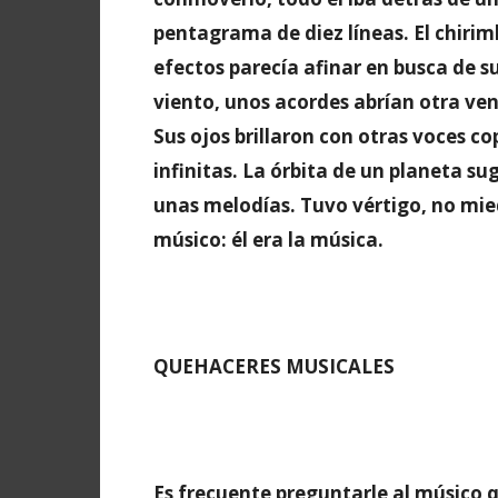
pentagrama de diez líneas. El chirim
efectos parecía afinar en busca de su 
viento, unos acordes abrían otra ve
Sus ojos brillaron con otras voces co
infinitas. La órbita de un planeta su
unas melodías. Tuvo vértigo, no mie
músico: él era la música.
QUEHACERES MUSICALES
Es frecuente preguntarle al músico q