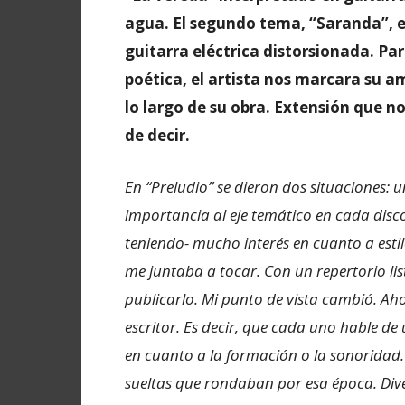
agua. El segundo tema, “Saranda”, e
guitarra eléctrica distorsionada. Pa
poética, el artista nos marcara su am
lo largo de su obra. Extensión que n
de decir.
En “Preludio” se dieron dos situaciones: 
importancia al eje temático en cada disco
teniendo- mucho interés en cuanto a estil
me juntaba a tocar. Con un repertorio li
publicarlo. Mi punto de vista cambió. Ah
escritor. Es decir, que cada uno hable de 
en cuanto a la formación o la sonoridad.
sueltas que rondaban por esa época. Diver