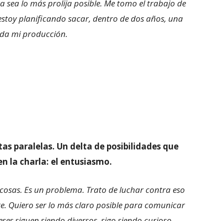
sea lo más prolija posible. Me tomo el trabajo de
stoy planificando sacar, dentro de dos años, una
oda mi producción.
s paralelas. Un delta de posibilidades que
n la charla: el entusiasmo.
osas. Es un problema. Trato de luchar contra eso
e. Quiero ser lo más claro posible para comunicar
ses siguen siendo diversos, sigo siendo curioso,