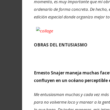
momento, es muy importante que mi obra 
ordenarlo de forma concreta. De hecho, e
edición especial donde organizo mejor t
OBRAS DEL ENTUSIASMO
Ernesto Snajer maneja muchas faceta
confluyen en un océano perceptible e
Me entusiasman muchas y cada vez más c
para no volverme loco y marear a la gent
lo que hago. De todas maneras, mis intere