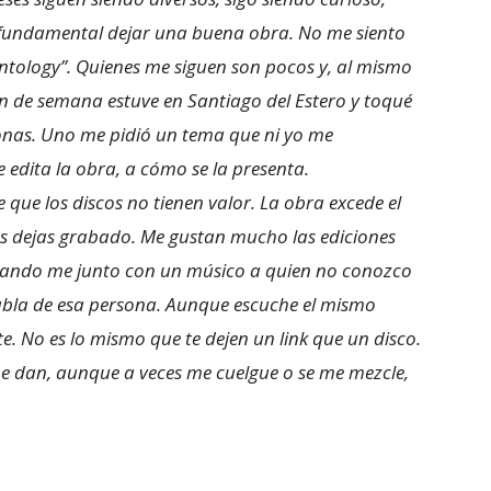
o fundamental dejar una buena obra. No me siento
tology”. Quienes me siguen son pocos y, al mismo
in de semana estuve en Santiago del Estero y toqué
onas. Uno me pidió un tema que ni yo me
edita la obra, a cómo se la presenta.
 que los discos no tienen valor. La obra excede el
vos dejas grabado. Me gustan mucho las ediciones
. Cuando me junto con un músico a quien no conozco
abla de esa persona. Aunque escuche el mismo
nte. No es lo mismo que te dejen un link que un disco.
 dan, aunque a veces me cuelgue o se me mezcle,