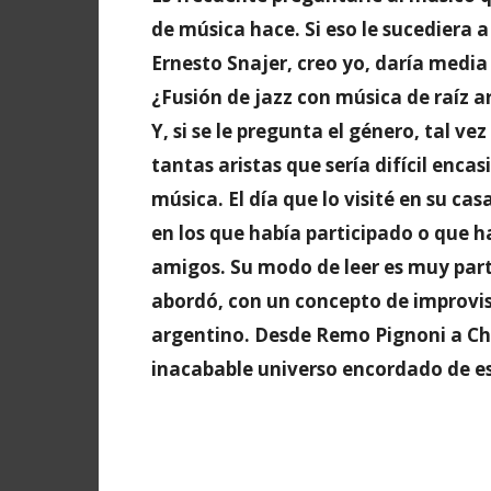
de música hace. Si eso le sucediera a
Ernesto Snajer, creo yo, daría media v
¿Fusión de jazz con música de raíz a
Y, si se le pregunta el género, tal v
tantas aristas que sería difícil encas
música. El día que lo visité en su ca
en los que había participado o que h
amigos. Su modo de leer es muy parti
abordó, con un concepto de improvis
argentino. Desde Remo Pignoni a Char
inacabable universo encordado de e