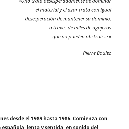
«Uno trata desesperadamente de dominar
el material y el azar trata con igual
desesperación de mantener su dominio,
a través de miles de agujeros
que no pueden obstruirse.»
Pierre Boulez
ones desde el 1989 hasta 1986. Comienza con
 española, lenta y sentida, en sonido del