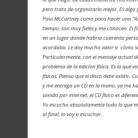
pero trato de organizarlo mejor. Es alg
Paul McCartney como para hacer una “An
tiempo, son muy fieles y me conocen. El f
en un lugar donde habría cuarenta pers
acordaba. Le doy mucho valor a cómo se 
Particularmente, con el mensaje actual de
problema de la edición física. Es lo que 
físicas. Pienso que el disco debe existir
y me entrega un CD en la mano, ya me h
sonido por internet, el CD físico es difere
Yo escucho absolutamente todo lo que me
al final, lo voy a escuchar.