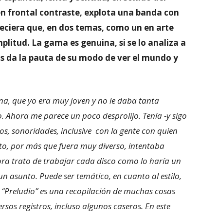
n frontal contraste, explota una banda con
reciera que, en dos temas, como un en arte
plitud. La gama es genuina, si se lo analiza a
os da la pauta de su modo de ver el mundo y
una, que yo era muy joven y no le daba tanta
. Ahora me parece un poco desprolijo. Tenía -y sigo
os, sonoridades, inclusive con la gente con quien
sto, por más que fuera muy diverso, intentaba
ora trato de trabajar cada disco como lo haría un
un asunto. Puede ser temático, en cuanto al estilo,
 “Preludio” es una recopilación de muchas cosas
sos registros, incluso algunos caseros. En este