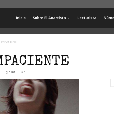
Inicio
Sobre El Anartista
Lecturista
Núme
 IMPACIENTE
MPACIENTE
1162
0