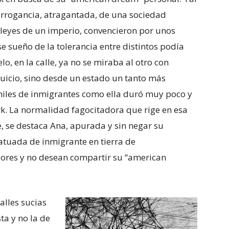
 arrogancia, atragantada, de una sociedad
 leyes de un imperio, convencieron por unos
e sueño de la tolerancia entre distintos podía
lo, en la calle, ya no se miraba al otro con
juicio, sino desde un estado un tanto más
miles de inmigrantes como ella duró muy poco y
k. La normalidad fagocitadora que rige en esa
, se destaca Ana, apurada y sin negar su
tatuada de inmigrante en tierra de
iores y no desean compartir su “american
alles sucias
ta y no la de