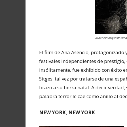
Arachnid orquesta we
El film de Ana Asencio, protagonizado 
festivales independientes de prestigio,
insólitamente, fue exhibido con éxito en 
Sitges, tal vez por tratarse de una esp
brazo a su tierra natal. A decir verdad,
palabra terror le cae como anillo al de
NEW YORK, NEW YORK