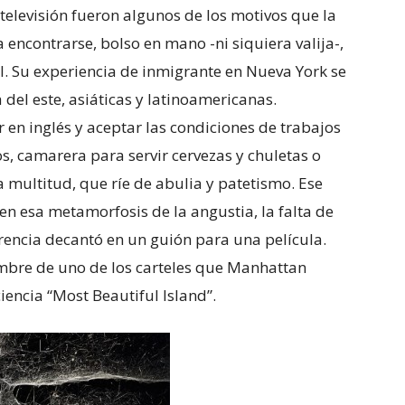
televisión fueron algunos de los motivos que la
encontrarse, bolso en mano -ni siquiera valija-,
l. Su experiencia de inmigrante en Nueva York se
del este, asiáticas y latinoamericanas.
 en inglés y aceptar las condiciones de trabajos
s, camarera para servir cervezas y chuletas o
la multitud, que ríe de abulia y patetismo. Ese
en esa metamorfosis de la angustia, la falta de
rencia decantó en un guión para una película.
mbre de uno de los carteles que Manhattan
iencia “Most Beautiful Island”.