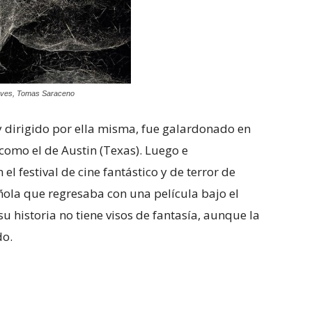
aves, Tomas Saraceno
y dirigido por ella misma, fue galardonado en
 como el de Austin (Texas). Luego e
el festival de cine fantástico y de terror de
añola que regresaba con una película bajo el
 su historia no tiene visos de fantasía, aunque la
do.