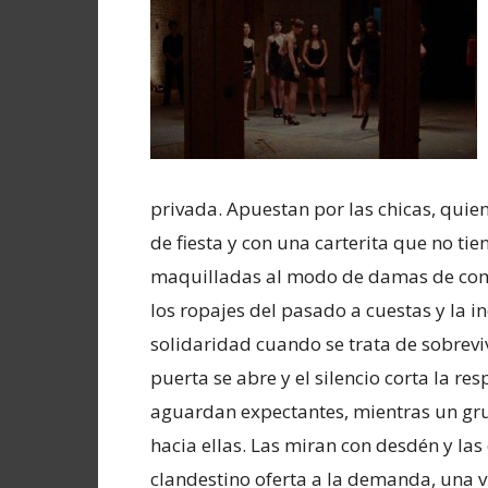
privada. Apuestan por las chicas, quie
de fiesta y con una carterita que no tie
maquilladas al modo de damas de comp
los ropajes del pasado a cuestas y la 
solidaridad cuando se trata de sobreviv
puerta se abre y el silencio corta la re
aguardan expectantes, mientras un grup
hacia ellas. Las miran con desdén y la
clandestino oferta a la demanda, una v