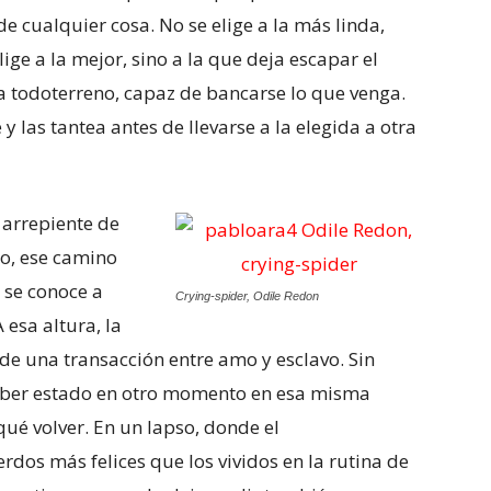
de cualquier cosa. No se elige a la más linda,
lige a la mejor, sino a la que deja escapar el
ca todoterreno, capaz de bancarse lo que venga.
y las tantea antes de llevarse a la elegida a otra
 arrepiente de
do, ese camino
 se conoce a
Crying-spider, Odile Redon
 esa altura, la
 de una transacción entre amo y esclavo. Sin
haber estado en otro momento en esa misma
qué volver. En un lapso, donde el
dos más felices que los vividos en la rutina de