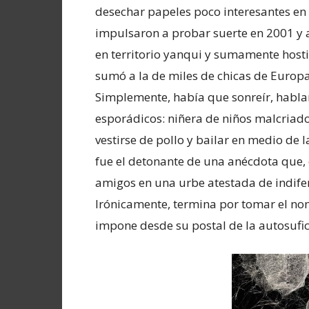
desechar papeles poco interesantes en 
impulsaron a probar suerte en 2001 y a 
en territorio yanqui y sumamente hosti
sumó a la de miles de chicas de Europa 
Simplemente, había que sonreír, hablar
esporádicos: niñera de niños malcriado
vestirse de pollo y bailar en medio de 
fue el detonante de una anécdota que, 
amigos en una urbe atestada de indife
Irónicamente, termina por tomar el no
impone desde su postal de la autosufic