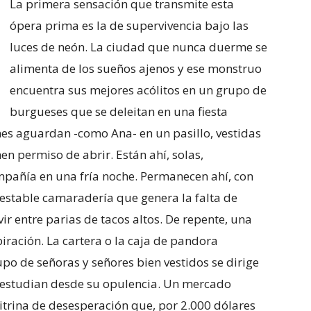
La primera sensación que transmite esta
ópera prima es la de supervivencia bajo las
luces de neón. La ciudad que nunca duerme se
alimenta de los sueños ajenos y ese monstruo
encuentra sus mejores acólitos en un grupo de
burgueses que se deleitan en una fiesta
nes aguardan -como Ana- en un pasillo, vestidas
nen permiso de abrir. Están ahí, solas,
añía en una fría noche. Permanecen ahí, con
inestable camaradería que genera la falta de
ir entre parias de tacos altos. De repente, una
spiración. La cartera o la caja de pandora
o de señoras y señores bien vestidos se dirige
s estudian desde su opulencia. Un mercado
itrina de desesperación que, por 2.000 dólares