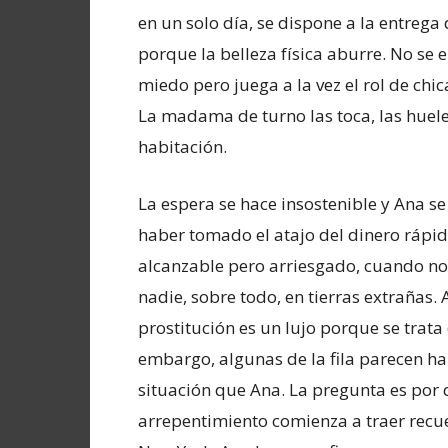
en un solo día, se dispone a la entrega 
porque la belleza física aburre. No se e
miedo pero juega a la vez el rol de chi
La madama de turno las toca, las huele 
habitación.
La espera se hace insostenible y Ana se
haber tomado el atajo del dinero rápi
alcanzable pero arriesgado, cuando no
nadie, sobre todo, en tierras extrañas. A
prostitución es un lujo porque se trata
embargo, algunas de la fila parecen 
situación que Ana. La pregunta es por 
arrepentimiento comienza a traer recuer