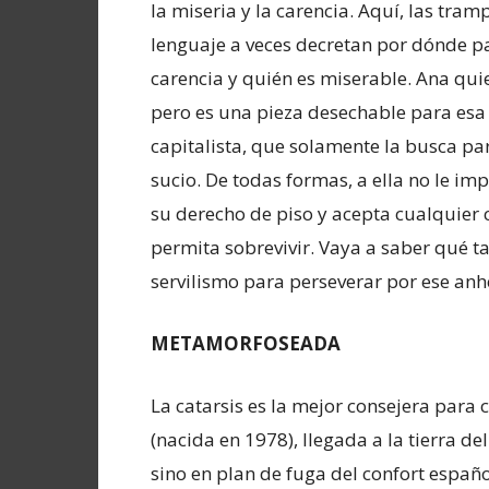
la miseria y la carencia. Aquí, las tram
lenguaje a veces decretan por dónde p
carencia y quién es miserable. Ana quie
pero es una pieza desechable para es
capitalista, que solamente la busca par
sucio. De todas formas, a ella no le im
su derecho de piso y acepta cualquier 
permita sobrevivir. Vaya a saber qué t
servilismo para perseverar por ese an
METAMORFOSEADA
La catarsis es la mejor consejera para 
(nacida en 1978), llegada a la tierra d
sino en plan de fuga del confort españ