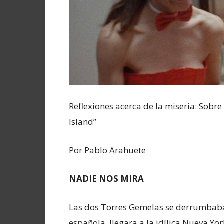
Reflexiones acerca de la miseria: Sobre
Island”
Por Pablo Arahuete
NADIE NOS MIRA
Las dos Torres Gemelas se derrumbaba
española, llegara a la idílica Nueva Y