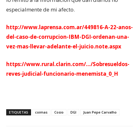
especialmente de mi afecto.
http://www.laprensa.com.ar/449816-A-22-anos-
del-caso-de-corrupcion-IBM-DGI-ordenan-una-
vez-mas-llevar-adelante-el-juicio.note.aspx
https://www.rural.clarin.com/…/Sobresueldos-
reves-judicial-funcionario-menemista_0_H
ETIQUETAS
coimas
Cosio
DGI
Juan Pepe Carvalho