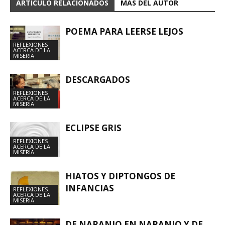
ARTÍCULO RELACIONADOS
MÁS DEL AUTOR
POEMA PARA LEERSE LEJOS
REFLEXIONES
ACERCA DE LA
MISERIA
DESCARGADOS
REFLEXIONES
ACERCA DE LA
MISERIA
ECLIPSE GRIS
REFLEXIONES
ACERCA DE LA
MISERIA
HIATOS Y DIPTONGOS DE
INFANCIAS
REFLEXIONES
ACERCA DE LA
MISERIA
DE NARANJO EN NARANJO Y DE