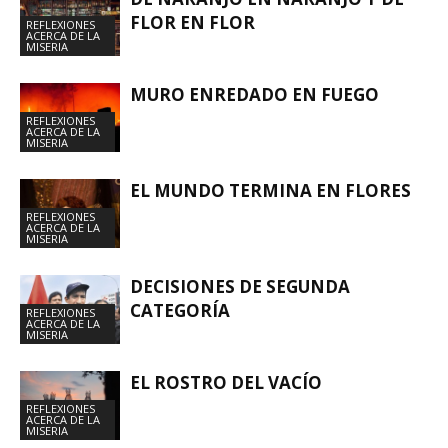
FLOR EN FLOR
REFLEXIONES
ACERCA DE LA
MISERIA
MURO ENREDADO EN FUEGO
REFLEXIONES
ACERCA DE LA
MISERIA
EL MUNDO TERMINA EN FLORES
REFLEXIONES
ACERCA DE LA
MISERIA
DECISIONES DE SEGUNDA
CATEGORÍA
REFLEXIONES
ACERCA DE LA
MISERIA
EL ROSTRO DEL VACÍO
REFLEXIONES
ACERCA DE LA
MISERIA