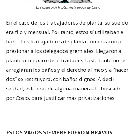
El sabueso de la DGI, en la época de Cosio
En el caso de los trabajadores de planta, su sueldo
era fijo y mensual. Por tanto, estos sí utilizaban el
baño. Los trabajadores de planta comenzaron a
presionar a los delegados gremiales. Llegaron a
plantear un paro de actividades hasta tanto no se
arreglaran los baños y el derecho al meo y a “hacer
dos” se restituyera, con baños dignos. A decir
verdad, esto era- de alguna manera- lo buscado
por Cosio, para justificar más privatizaciones.
ESTOS VAGOS SIEMPRE FUERON BRAVOS