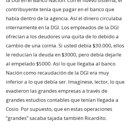
la DGI en el Banco Nación. Con el nuevo sistema, el
contribuyente tenía que pagar en el banco que
había dentro de la agencia. Así el dinero circulaba
internamente en la DGI. Los empleados de la DGI
ofrecían a los deudores una quita de lo debido a
cambio de una coima. Si usted debía $30.000, ellos
le reducían la deuda en $3000, pero debía dejarle
al empelado $5000. Así lo que llegaba al banco
Nación como recaudación de la DGI era muy
inferior a lo que debía ser. Imagínese, lector, lo que
evadieron las grandes empresas a través de
grandes estudios contables que tenían llegada a
Cosio. Por supuesto, que en estas operaciones
“grandes” sacaba tajada también Ricardito.