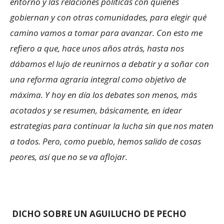
entorno y las relaciones políticas con quienes
gobiernan y con otras comunidades, para elegir qué
camino vamos a tomar para avanzar. Con esto me
refiero a que, hace unos años atrás, hasta nos
dábamos el lujo de reunirnos a debatir y a soñar con
una reforma agraria integral como objetivo de
máxima. Y hoy en día los debates son menos, más
acotados y se resumen, básicamente, en idear
estrategias para continuar la lucha sin que nos maten
a todos. Pero, como pueblo, hemos salido de cosas
peores, así que no se va aflojar.
DICHO SOBRE UN AGUILUCHO DE PECHO