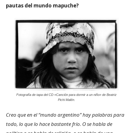
pautas del mundo mapuche?
Fotografía de tapa del CD «Canción para dormir a un niño» de Beatriz
Pichi Malén.
Creo que en el “mundo argentino” hay palabras para
todo, lo que lo hace bastante frío. O se habla de