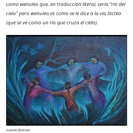
como wenuleo que, en traducción literal, sería “río del
cielo” pero wenuleo es como se le dice a la vía láctea
(que se ve como un río que cruza el cielo).
Isabella Binimelis.