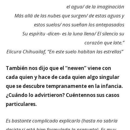
el agua/ de la imaginación
Más allá de las nubes que surgen/ de estas aguas y
estos suelos/ nos sueñan los antepasados
Su espíritu -dicen- es la luna llena/ El silencio su
corazón que late.”
Elicura Chihuailaf, “En este suelo habitan las estrellas”
También nos dijo que el “newen” viene con
cada quien y hace de cada quien algo singular
que se descubre tempranamente en la infancia.
¿Cuándo lo advirtieron? Cuéntennos sus casos
particulares.
Es bastante complicado explicarlo (hasta no sabría
decirte si está bien formulada la pregunta). Es muy