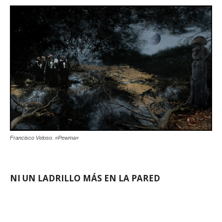
Francisco Veloso. «Pewma»
NI UN LADRILLO MÁS EN LA PARED