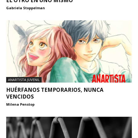
EL OTRO EN UNO MISMO
Gabriela Stoppelman
ANARTISTA JUVENIL
HUÉRFANOS TEMPORARIOS, NUNCA
VENCIDOS
Milena Penstop