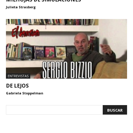
Julieta Strasberg
ENTREVISTAS
DE LEJOS
Gabriela Stoppelman