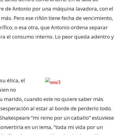
ngre de Antonio por una máquina lavadora, con el
 más. Pero ese riñón tiene fecha de vencimiento,
rífico; o esa otra, que Antonio ordena separar
ara el consumo interno. Lo peor queda adentro y
u ética, el
uien no
su marido, cuando este no quiere saber más
esesperación al estar al borde de perderlo todo.
 Shakespeare “mi reino por un caballo” estuviese
onvertiría en un lema, “toda mi vida por un