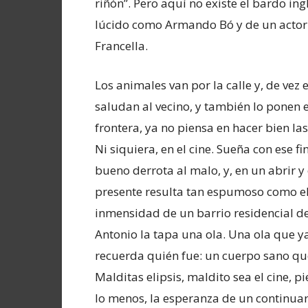
riñón”. Pero aquí no existe el bardo in
lúcido como Armando Bó y de un actor 
Francella.
Los animales van por la calle y, de vez 
saludan al vecino, y también lo ponen e
frontera, ya no piensa en hacer bien las
Ni siquiera, en el cine. Sueña con ese fi
bueno derrota al malo, y, en un abrir y c
presente resulta tan espumoso como el 
inmensidad de un barrio residencial de
Antonio la tapa una ola. Una ola que y
recuerda quién fue: un cuerpo sano que
Malditas elipsis, maldito sea el cine, pi
lo menos, la esperanza de un continuar