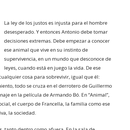
La ley de los justos es injusta para el hombre
desesperado. Y entonces Antonio debe tomar
decisiones extremas. Debe empezar a conocer
ese animal que vive en su instinto de
supervivencia, en un mundo que desconoce de
leyes, cuando está en juego la vida. De ese
ualquier cosa para sobrevivir, igual que él:
iento, todo se cruza en el derrotero de Guillermo
onaje en la película de Armando Bó. En “Animal”,
cial, el cuerpo de Francella, la familia como ese
va, la sociedad.
, tanto dentro como afuera. En la sala de