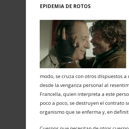
EPIDEMIA DE ROTOS
modo, se cruza con otros dispuestos a c
desde la venganza personal al resentim
Francella, quien interpreta a este pers
poco a poco, se destruyen el contrato so
organismo que se enferma y, en definiti
Cuerpos que necesitan de otros cuerpos