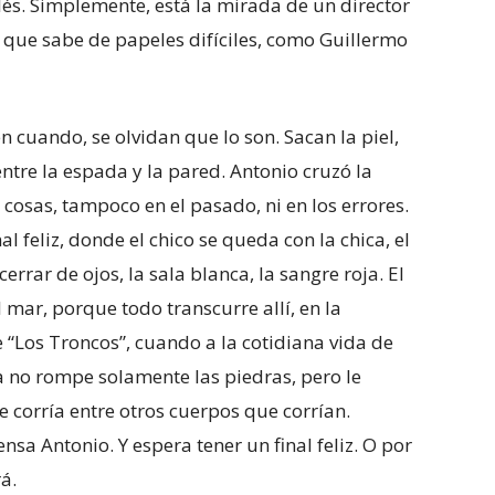
glés. Simplemente, está la mirada de un director
que sabe de papeles difíciles, como Guillermo
en cuando, se olvidan que lo son. Sacan la piel,
ntre la espada y la pared. Antonio cruzó la
 cosas, tampoco en el pasado, ni en los errores.
nal feliz, donde el chico se queda con la chica, el
errar de ojos, la sala blanca, la sangre roja. El
mar, porque todo transcurre allí, en la
 “Los Troncos”, cuando a la cotidiana vida de
a no rompe solamente las piedras, pero le
 corría entre otros cuerpos que corrían.
ensa Antonio. Y espera tener un final feliz. O por
á.