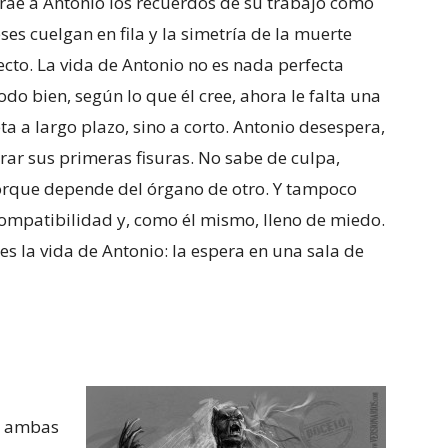
e trae a Antonio los recuerdos de su trabajo como
eses cuelgan en fila y la simetría de la muerte
ecto. La vida de Antonio no es nada perfecta
do bien, según lo que él cree, ahora le falta una
ta a largo plazo, sino a corto. Antonio desespera,
rar sus primeras fisuras. No sabe de culpa,
rque depende del órgano de otro. Y tampoco
compatibilidad y, como él mismo, lleno de miedo.
 es la vida de Antonio: la espera en una sala de
”, ambas