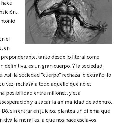
m hace
nsición.
Antonio
n el
e, en
r preponderante, tanto desde lo literal como
n definitiva, es un gran cuerpo. Y la sociedad,
 Así, la sociedad “cuerpo” rechaza lo extraño, lo
su vez, rechaza a todo aquello que no es
na posibilidad entre millones, y esa
desesperación y a sacar la animalidad de adentro.
Bó, sin entrar en juicios, plantea un dilema que
nitiva la moral es la que nos hace esclavos.