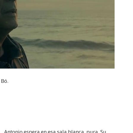
 Bó.
Antonio espera en esa sala blanca, pura. Su