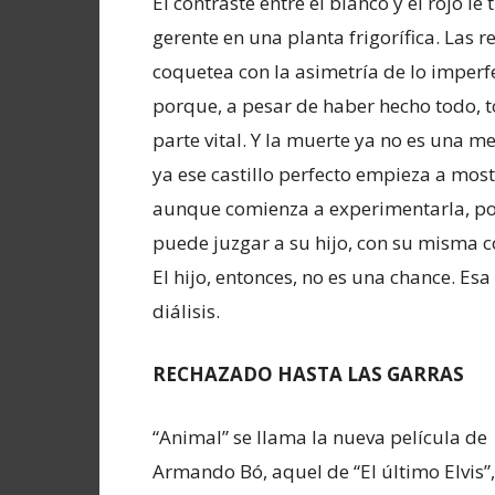
El contraste entre el blanco y el rojo l
gerente en una planta frigorífica. Las r
coquetea con la asimetría de lo imperf
porque, a pesar de haber hecho todo, to
parte vital. Y la muerte ya no es una me
ya ese castillo perfecto empieza a most
aunque comienza a experimentarla, po
puede juzgar a su hijo, con su misma 
El hijo, entonces, no es una chance. Esa
diálisis.
RECHAZADO HASTA LAS GARRAS
“Animal” se llama la nueva película de
Armando Bó, aquel de “El último Elvis