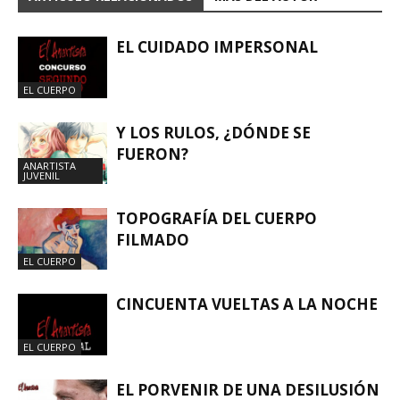
EL CUIDADO IMPERSONAL
EL CUERPO
Y LOS RULOS, ¿DÓNDE SE
FUERON?
ANARTISTA
JUVENIL
TOPOGRAFÍA DEL CUERPO
FILMADO
EL CUERPO
CINCUENTA VUELTAS A LA NOCHE
EL CUERPO
EL PORVENIR DE UNA DESILUSIÓN