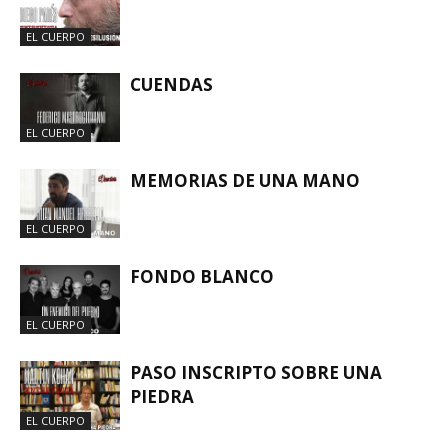
EL CUERPO
CUENDAS
EL CUERPO
MEMORIAS DE UNA MANO
EL CUERPO
FONDO BLANCO
EL CUERPO
PASO INSCRIPTO SOBRE UNA
PIEDRA
EL CUERPO