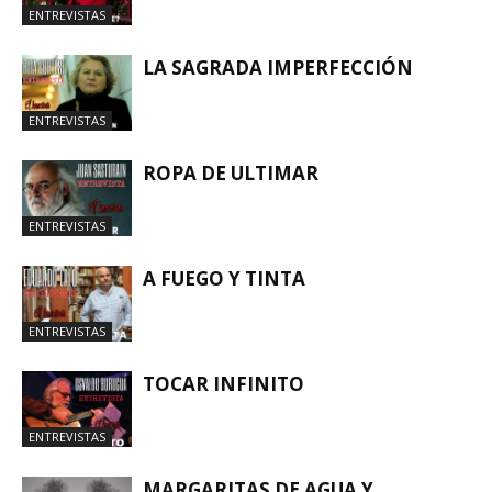
ENTREVISTAS
LA SAGRADA IMPERFECCIÓN
ENTREVISTAS
ROPA DE ULTIMAR
ENTREVISTAS
A FUEGO Y TINTA
ENTREVISTAS
TOCAR INFINITO
ENTREVISTAS
MARGARITAS DE AGUA Y