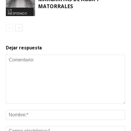
MATORRALES
LO
INESPERADO
Dejar respuesta