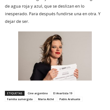
de agua roja y azul, que se deslizan en lo
inesperado. Para después fundirse una en otra. Y
dejar de ser.
ETIQUETAS
Cine argentino
El Anartista 19
Familia sumergida
María Alché
Pablo Arahuete