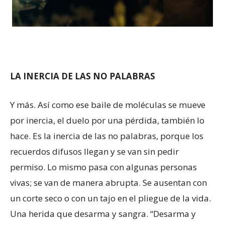
LA INERCIA DE LAS NO PALABRAS
Y más. Así como ese baile de moléculas se mueve
por inercia, el duelo por una pérdida, también lo
hace. Es la inercia de las no palabras, porque los
recuerdos difusos llegan y se van sin pedir
permiso. Lo mismo pasa con algunas personas
vivas; se van de manera abrupta. Se ausentan con
un corte seco o con un tajo en el pliegue de la vida.
Una herida que desarma y sangra. “Desarma y