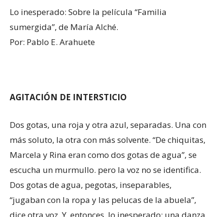
Lo inesperado: Sobre la película “Familia
sumergida”, de María Alché.
Por: Pablo E. Arahuete
AGITACIÓN DE INTERSTICIO
Dos gotas, una roja y otra azul, separadas. Una con
más soluto, la otra con más solvente. “De chiquitas,
Marcela y Rina eran como dos gotas de agua”, se
escucha un murmullo. pero la voz no se identifica.
Dos gotas de agua, pegotas, inseparables,
“jugaban con la ropa y las pelucas de la abuela”,
dice otra voz. Y, entonces, lo inesperado: una danza