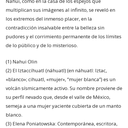
Nahui, como en la casa de los espejos que
multiplican sus imágenes al infinito, se reveló en
los extremos del inmenso placer, en la
contradicción insalvable entre la belleza sin
pudores y el corrimiento permanente de los límites
de lo público y de lo misterioso.
(1) Nahui Olin
(2) El Iztaccíhuatl (náhuatl) (en náhuatl: Iztac,
«blanco»; cihuatl, «mujer», “mujer blanca”) es un
volcán sísmicamente activo. Su nombre proviene de
su perfil nevado que, desde el valle de México,
semeja a una mujer yaciente cubierta de un manto
blanco.
(3) Elena Poniatowska: Contemporánea, escritora,