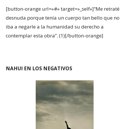
[button-orange url=»#» target=»_self»]“Me retraté
desnuda porque tenía un cuerpo tan bello que no
iba a negarle a la humanidad su derecho a
contemplar esta obra”. (1)[/button-orange]
NAHUI EN LOS NEGATIVOS