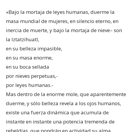
«Bajo la mortaja de leyes humanas, duerme la
masa mundial de mujeres, en silencio eterno, en
inercia de muerte, y bajo la mortaja de nieve– son
la Iztatzihuatl,
en su belleza impasible,
en su masa enorme,
en su boca sellada
por nieves perpetuas,-
por leyes humanas.-
Mas dentro de la enorme mole, que aparentemente
duerme, y sólo belleza revela a los ojos humanos,
existe una fuerza dinámica que acumula de
instante en instante una potencia tremenda de
rebeldías, que pondrán en actividad su alma