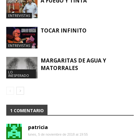
A FUEGO Y TINTA
ENTREVISTAS
TOCAR INFINITO
ENTREVISTAS
MARGARITAS DE AGUA Y
MATORRALES
LO
INESPERADO
1 COMENTARIO
patricia
lunes, 5 de noviembre de 2018 at 19:55