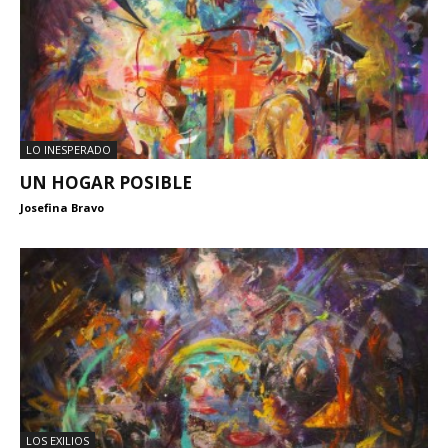
LO INESPERADO
UN HOGAR POSIBLE
Josefina Bravo
LOS EXILIOS