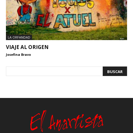
LA ORFANDAD
VIAJE AL ORIGEN
Josefina Bravo