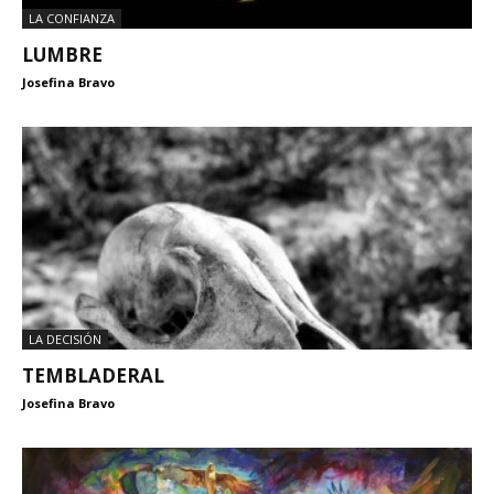
LA CONFIANZA
LUMBRE
Josefina Bravo
LA DECISIÓN
TEMBLADERAL
Josefina Bravo