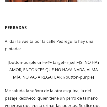
PERRADAS
Al dar la vuelta por la calle Pedregullo hay una
pintada:
[button-purple url=»#» target=»_self»]SI NO HAY
AMOR, ENTONCES QUE NO HAYA NADA, ALMA
MÍA, NO VAS A REGATEAR.[/button-purple]
Me saluda la señora de la otra esquina, la del
pasaje Recoveco, quien tiene un perro de tamaño
generoso que gusta orinar las puertas. Se dice que