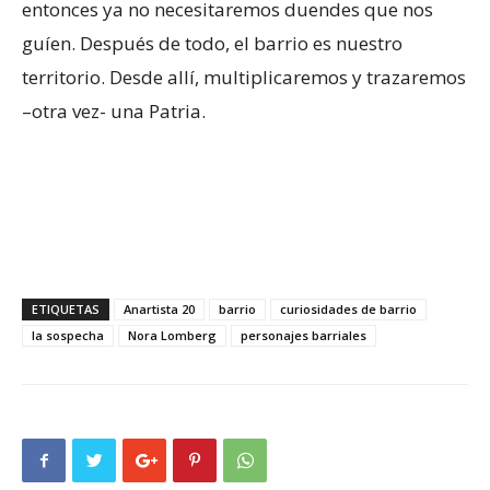
entonces ya no necesitaremos duendes que nos
guíen. Después de todo, el barrio es nuestro
territorio. Desde allí, multiplicaremos y trazaremos
–otra vez- una Patria.
ETIQUETAS
Anartista 20
barrio
curiosidades de barrio
la sospecha
Nora Lomberg
personajes barriales