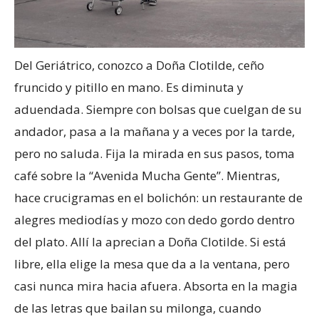
Del Geriátrico, conozco a Doña Clotilde, ceño
fruncido y pitillo en mano. Es diminuta y
aduendada. Siempre con bolsas que cuelgan de su
andador, pasa a la mañana y a veces por la tarde,
pero no saluda. Fija la mirada en sus pasos, toma
café sobre la “Avenida Mucha Gente”. Mientras,
hace crucigramas en el bolichón: un restaurante de
alegres mediodías y mozo con dedo gordo dentro
del plato. Allí la aprecian a Doña Clotilde. Si está
libre, ella elige la mesa que da a la ventana, pero
casi nunca mira hacia afuera. Absorta en la magia
de las letras que bailan su milonga, cuando