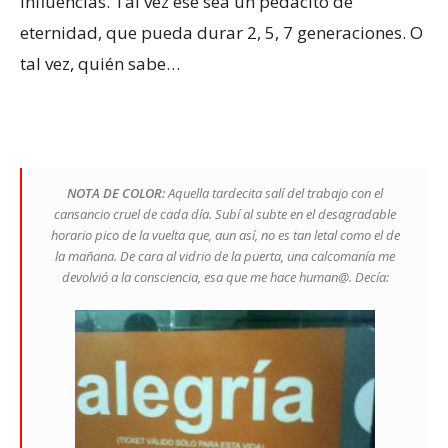
influencias. Tal vez ese sea un pedacito de
eternidad, que pueda durar 2, 5, 7 generaciones. O
tal vez, quién sabe…
NOTA DE COLOR:
Aquella tardecita salí del trabajo con el
cansancio cruel de cada día. Subí al subte en el desagradable
horario pico de la vuelta que, aun así, no es tan letal como el de
la mañana. De cara al vidrio de la puerta, una calcomanía me
devolvió a la consciencia, esa que me hace human@. Decía: