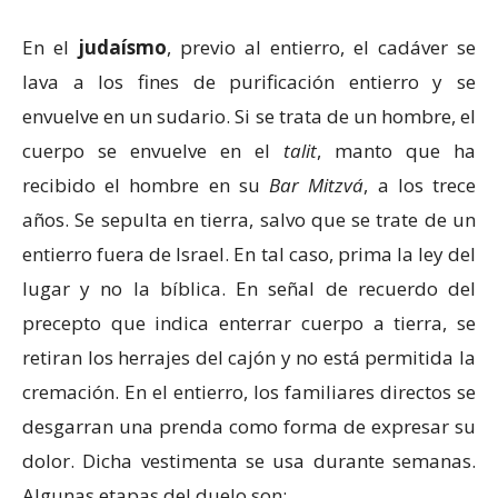
En el
judaísmo
, previo al entierro, el cadáver se
lava a los fines de purificación entierro y se
envuelve en un sudario. Si se trata de un hombre, el
cuerpo se envuelve en el
talit
, manto que ha
recibido el hombre en su
Bar Mitzvá
, a los trece
años. Se sepulta en tierra, salvo que se trate de un
entierro fuera de Israel. En tal caso, prima la ley del
lugar y no la bíblica. En señal de recuerdo del
precepto que indica enterrar cuerpo a tierra, se
retiran los herrajes del cajón y no está permitida la
cremación. En el entierro, los familiares directos se
desgarran una prenda como forma de expresar su
dolor. Dicha vestimenta se usa durante semanas.
Algunas etapas del duelo son: