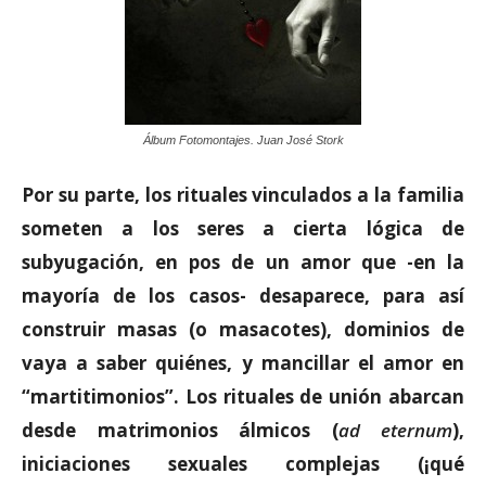
Álbum Fotomontajes. Juan José Stork
Por su parte, los rituales vinculados a la familia
someten a los seres a cierta lógica de
subyugación, en pos de un amor que -en la
mayoría de los casos- desaparece, para así
construir masas (o masacotes), dominios de
vaya a saber quiénes, y mancillar el amor en
“martitimonios”. Los rituales de unión abarcan
desde matrimonios álmicos (
ad eternum
),
iniciaciones sexuales complejas (¡qué