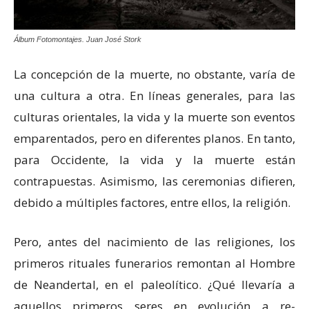
Álbum Fotomontajes. Juan José Stork
La concepción de la muerte, no obstante, varía de
una cultura a otra. En líneas generales, para las
culturas orientales, la vida y la muerte son eventos
emparentados, pero en diferentes planos. En tanto,
para Occidente, la vida y la muerte están
contrapuestas. Asimismo, las ceremonias difieren,
debido a múltiples factores, entre ellos, la religión.
Pero, antes del nacimiento de las religiones, los
primeros rituales funerarios remontan al Hombre
de Neandertal, en el paleolítico. ¿Qué llevaría a
aquellos primeros seres en evolución a re-