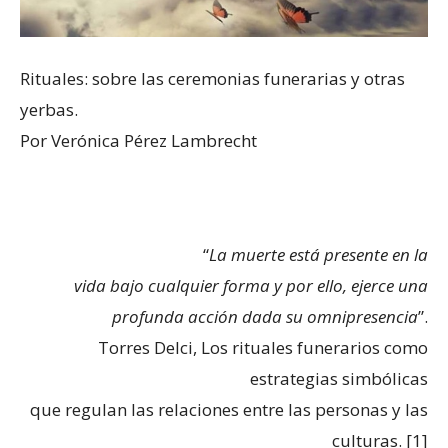
Rituales: sobre las ceremonias funerarias y otras
yerbas.
Por Verónica Pérez Lambrecht
“
La muerte está presente en la
vida bajo cualquier forma y por ello, ejerce una
profunda acción dada su omnipresencia
”.
Torres Delci, Los rituales funerarios como
estrategias simbólicas
que regulan las relaciones entre las personas y las
culturas. [1]