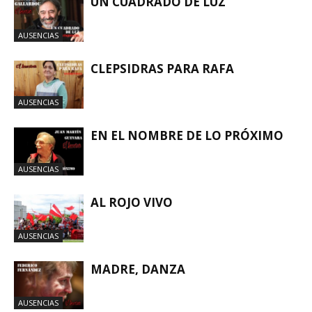
UN CUADRADO DE LUZ
AUSENCIAS
CLEPSIDRAS PARA RAFA
AUSENCIAS
EN EL NOMBRE DE LO PRÓXIMO
AUSENCIAS
AL ROJO VIVO
AUSENCIAS
MADRE, DANZA
AUSENCIAS