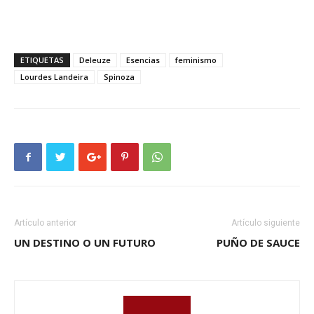
ETIQUETAS
Deleuze
Esencias
feminismo
Lourdes Landeira
Spinoza
Artículo anterior
Artículo siguiente
UN DESTINO O UN FUTURO
PUÑO DE SAUCE