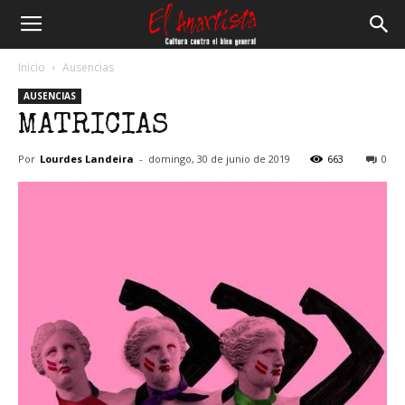
El
Inicio
Ausencias
AUSENCIAS
Anartista
MATRICIAS
Por
Lourdes Landeira
-
domingo, 30 de junio de 2019
663
0