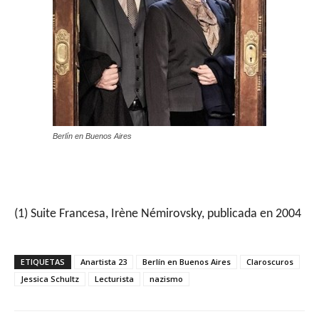
Berlín en Buenos Aires
(1) Suite Francesa, Irène Némirovsky, publicada en 2004
ETIQUETAS
Anartista 23
Berlín en Buenos Aires
Claroscuros
Jessica Schultz
Lecturista
nazismo