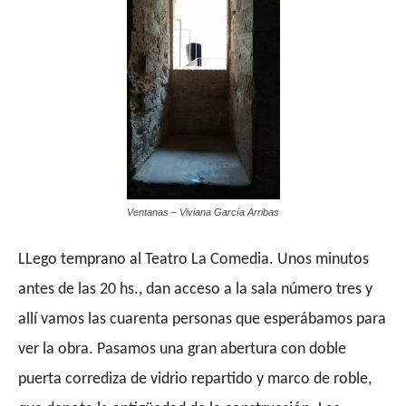
Ventanas – Viviana García Arribas
LLego
temprano al Teatro La Comedia. Unos minutos
antes de las 20 hs.,
dan
acceso a la sala número tres y
allí
vamos
las cuarenta personas que esperábamos para
ver la obra. Pasamos una gran abertura con doble
puerta corrediza de vidrio repartido y marco de roble,