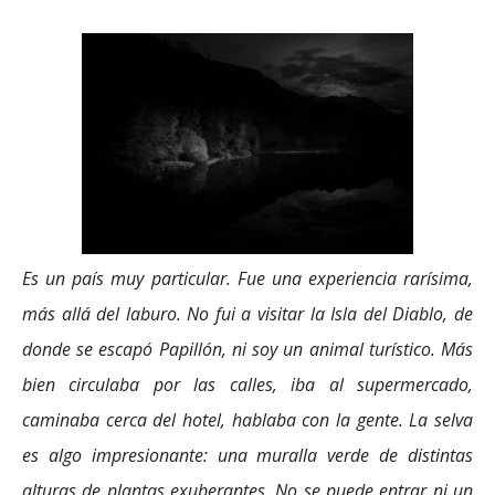
Es un país muy particular. Fue una experiencia rarísima,
más allá del laburo. No fui a visitar la Isla del Diablo, de
donde se escapó Papillón, ni soy un animal turístico. Más
bien circulaba por las calles, iba al supermercado,
caminaba cerca del hotel, hablaba con la gente. La selva
es algo impresionante: una muralla verde de distintas
alturas de plantas exuberantes. No se puede entrar ni un